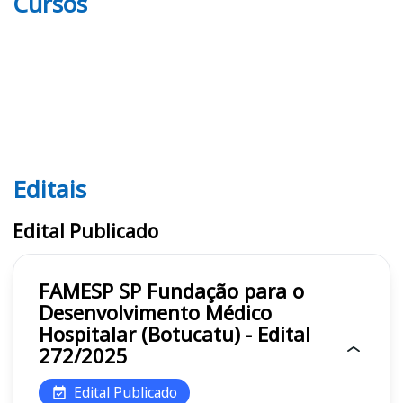
Cursos
Editais
Editais FAMESP SP
Edital Publicado
FAMESP SP Fundação para o
Desenvolvimento Médico
Hospitalar (Botucatu) - Edital
272/2025
Edital Publicado