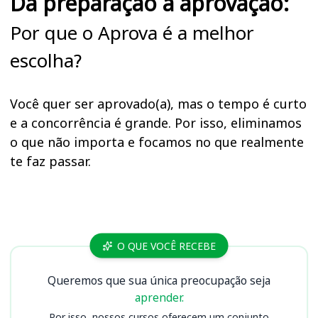
Da preparação à aprovação:
Por que o Aprova é a melhor
escolha?
Você quer ser aprovado(a), mas o tempo é curto
e a concorrência é grande. Por isso, eliminamos
o que não importa e focamos no que realmente
te faz passar.
Cursos FAMESP SP
O QUE VOCÊ RECEBE
Queremos que sua única preocupação seja
aprender.
Por isso, nossos cursos oferecem um conjunto