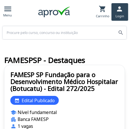
Menu
Carrinho
Login
Buscar
FAMESPSP - Destaques
FAMESP SP Fundação para o
Desenvolvimento Médico Hospitalar
(Botucatu) - Edital 272/2025
Edital Publicado
Nível fundamental
Banca FAMESP
1 vagas