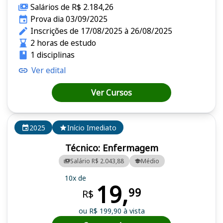
Salários de R$ 2.184,26
Prova dia 03/09/2025
Inscrições de 17/08/2025 à 26/08/2025
2 horas de estudo
1 disciplinas
Ver edital
Ver Cursos
2025
Início Imediato
Técnico: Enfermagem
Salário R$ 2.043,88
Médio
10x de
19,
99
R$
ou R$ 199,90 à vista