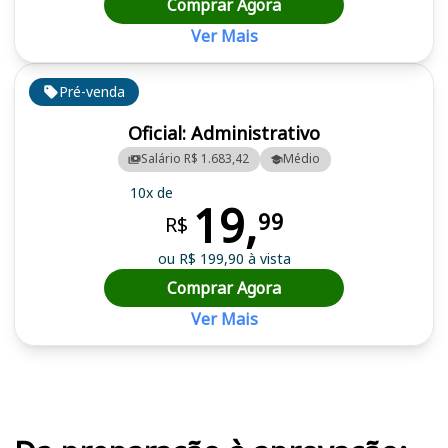
Comprar Agora
Ver Mais
Pré-venda
Oficial: Administrativo
Salário R$ 1.683,42
Médio
10x de
19,
99
R$
ou R$ 199,90 à vista
Comprar Agora
Ver Mais
Cursos em destaque para passar no concurso FAMESP SP