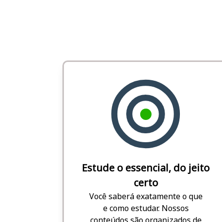
Estude o essencial, do jeito
certo
Você saberá exatamente o que
e como estudar. Nossos
conteúdos são organizados de