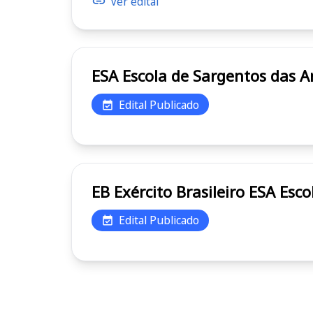
Ver edital
ESA Escola de Sargentos das
Edital Publicado
EB Exér
Edital Publicado