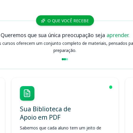
O QUE VOCÊ RECEBE
Queremos que sua única preocupação seja
aprender.
s cursos oferecem um conjunto completo de materiais, pensados para
preparação.
Sua Biblioteca de
Apoio em PDF
Sabemos que cada aluno tem um jeito de