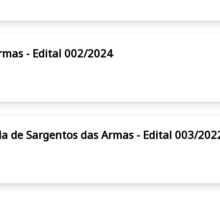
 Armas - Edital 002/2024
cito Brasileiro ESA Escola de Sargentos das Armas - Edital 003/20