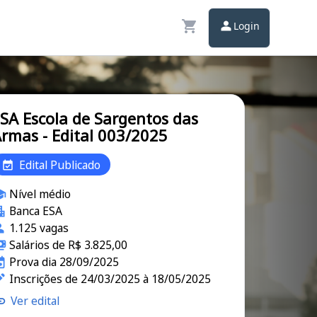
Login
SA Escola de Sargentos das
rmas - Edital 003/2025
Edital Publicado
Nível médio
Banca ESA
1.125 vagas
Salários de R$ 3.825,00
Prova dia 28/09/2025
Inscrições de 24/03/2025 à 18/05/2025
Ver edital