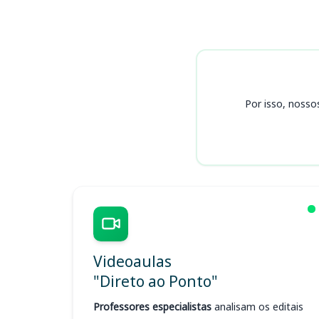
Cursos ESA
Por isso, nosso
Videoaulas
"Direto ao Ponto"
Professores especialistas
analisam os editais