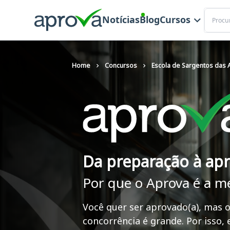
Buscar
Notícias
Blog
Cursos
Home
Concursos
Escola de Sargentos das
Da preparação à ap
Por que o Aprova é a m
Você quer ser aprovado(a), mas o
concorrência é grande. Por isso,