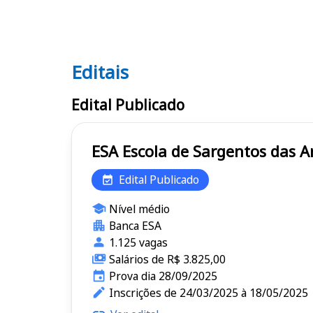
Editais
Editais ESA
Edital Publicado
ESA Escola de Sargentos das
Edital Publicado
Nível médio
Banca ESA
1.125 vagas
Salários de R$ 3.825,00
Prova dia 28/09/2025
Inscrições de 24/03/2025 à 18/05/2025