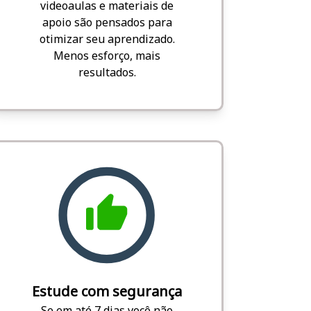
videoaulas e materiais de
apoio são pensados para
otimizar seu aprendizado.
Menos esforço, mais
resultados.
Estude com segurança
Se em até 7 dias você não