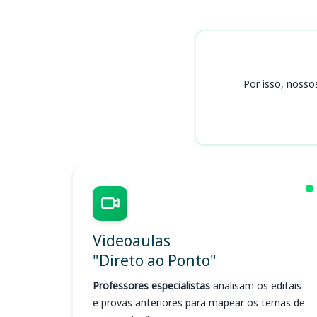
Cursos ENAM
Por isso, nosso
Videoaulas
"Direto ao Ponto"
Professores especialistas
analisam os editais
e provas anteriores para mapear os temas de