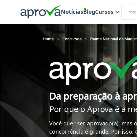
Buscar
Notícias
Blog
Cursos
Home
Concursos
Exame Nacional da Magist
Da preparação à ap
Por que o Aprova é a m
Você quer ser aprovado(a), mas o
concorrência é grande. Por isso,