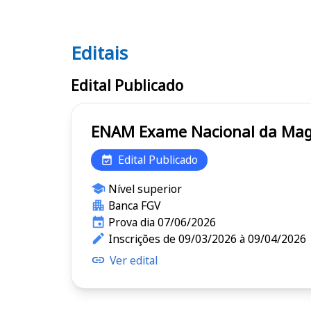
Editais
Editais ENAM
Edital Publicado
ENAM Exame Nacional da M
Edital Publicado
Nível superior
Banca FGV
Prova dia 07/06/2026
Inscrições de 09/03/2026 à 09/04/2026
Ver edital