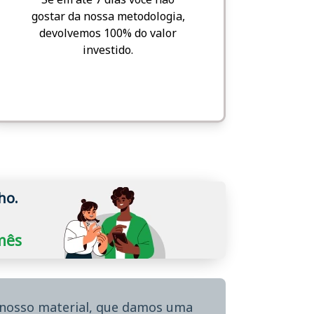
gostar da nossa metodologia,
devolvemos 100% do valor
investido.
ho.
/mês
o nosso material, que damos uma