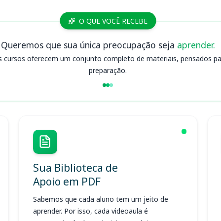
O QUE VOCÊ RECEBE
Queremos que sua única preocupação seja
aprender.
s cursos oferecem um conjunto completo de materiais, pensados para
preparação.
Sua Biblioteca de
Apoio em PDF
Sabemos que cada aluno tem um jeito de
aprender. Por isso, cada videoaula é