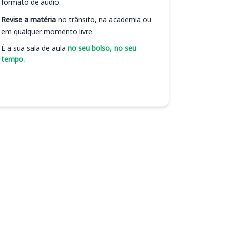
formato de áudio.
Revise a matéria
no trânsito, na academia ou
em qualquer momento livre.
É a sua sala de aula
no seu bolso, no seu
tempo.