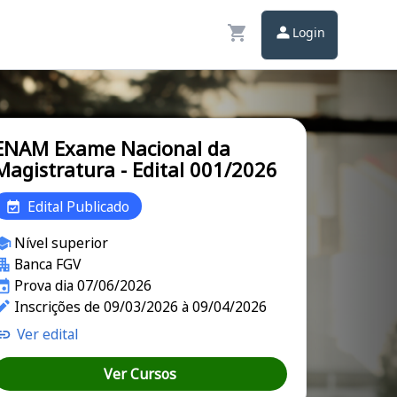
Login
ENAM Exame Nacional da
Magistratura - Edital 001/2026
Edital Publicado
Nível superior
Banca FGV
Prova dia 07/06/2026
Inscrições de 09/03/2026 à 09/04/2026
Ver edital
Ver Cursos