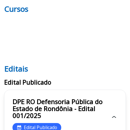
Cursos
Editais
Editais DPE RO
Edital Publicado
DPE RO Defensoria Pública do
Estado de Rondônia - Edital
001/2025
Edital Publicado