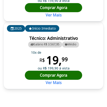
ou R$ 159,90 à vista
Comprar Agora
Ver Mais
2025
Início Imediato
Técnico: Administrativo
Salário R$ 3.567,95
Médio
10x de
19,
99
R$
ou R$ 199,90 à vista
Comprar Agora
Ver Mais
Cursos em destaque para passar no concurso DPE RO