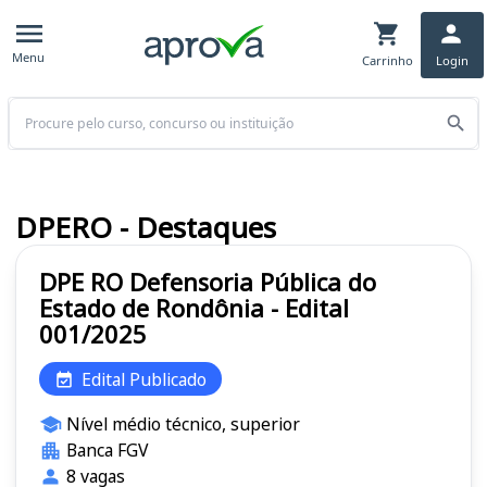
Menu
Carrinho
Login
Buscar
DPERO - Destaques
DPE RO Defensoria Pública do
Estado de Rondônia - Edital
001/2025
Edital Publicado
Nível médio técnico, superior
Banca FGV
8 vagas