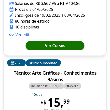
Salários de R$ 3.567,95 à R$ 9.104,86
Prova dia 01/06/2025
Inscrições de 19/02/2025 à 03/04/2025
80 horas de estudo
10 disciplinas
Ver edital
Ver Cursos
2025
Início Imediato
Técnico: Arte Gráficas - Conhecimentos
Básicos
Salário R$ 6.769,98
Médio
10x de
15,
99
R$