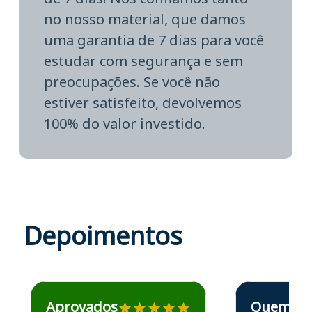
no nosso material, que damos
uma garantia de 7 dias para você
estudar com segurança e sem
preocupações. Se você não
estiver satisfeito, devolvemos
100% do valor investido.
Depoimentos
Estudante José recomenda o Aprova Concursos em depoime
Estudante Elais
Aprovados
Quem