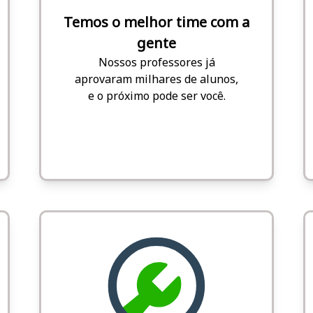
Temos o melhor time com a
gente
Nossos professores já
aprovaram milhares de alunos,
e o próximo pode ser você.