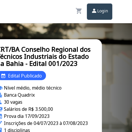
Login
RT/BA Conselho Regional dos
écnicos Industriais do Estado
a Bahia - Edital 001/2023
Edital Publicado
Nível médio, médio técnico
Banca Quadrix
30 vagas
Salários de R$ 3.500,00
Prova dia 17/09/2023
Inscrições de 04/07/2023 à 07/08/2023
1 disciplinas