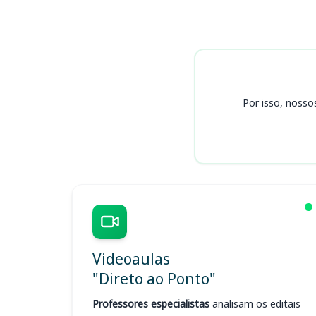
Cursos CRT/BA
Por isso, nosso
Videoaulas
"Direto ao Ponto"
Professores especialistas
analisam os editais