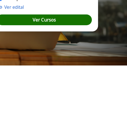
Ver edital
Ver Cursos