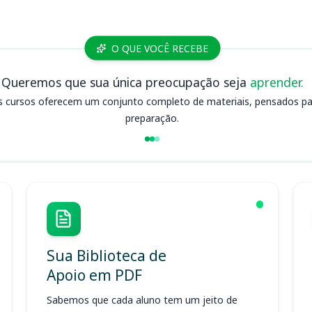
O QUE VOCÊ RECEBE
Queremos que sua única preocupação seja
aprender.
s cursos oferecem um conjunto completo de materiais, pensados para
preparação.
Sua Biblioteca de
Apoio em PDF
Sabemos que cada aluno tem um jeito de