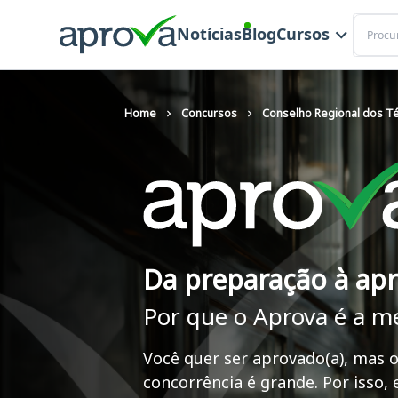
Buscar
Notícias
Blog
Cursos
Home
Concursos
Conselho Regional dos Téc
Da preparação à ap
Por que o Aprova é a m
Você quer ser aprovado(a), mas o
concorrência é grande. Por isso,