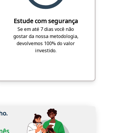
Estude com segurança
Se em até 7 dias você não
gostar da nossa metodologia,
devolvemos 100% do valor
investido.
ho.
/mês