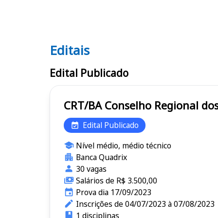
Editais
Editais CRT/BA
Edital Publicado
CRT/BA Conselho Regiona
Edital Publicado
Nível médio, médio técnico
Banca Quadrix
30 vagas
Salários de R$ 3.500,00
Prova dia 17/09/2023
Inscrições de 04/07/2023 à 07/08/2023
1 disciplinas