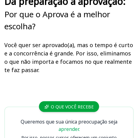
Da preparação à aprovação:
Por que o Aprova é a melhor
escolha?
Você quer ser aprovado(a), mas o tempo é curto
e a concorrência é grande. Por isso, eliminamos
o que não importa e focamos no que realmente
te faz passar.
Cursos CRT 3ª
O QUE VOCÊ RECEBE
Queremos que sua única preocupação seja
aprender.
Por isso, nossos cursos oferecem um conjunto