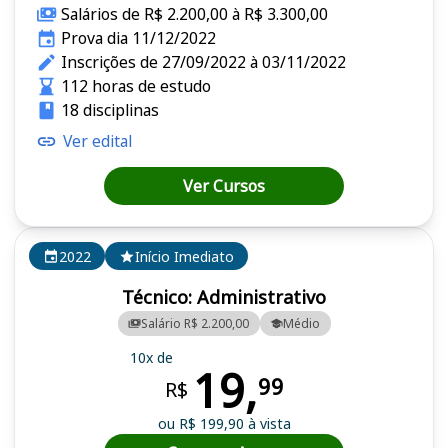
Salários de R$ 2.200,00 à R$ 3.300,00
Prova dia 11/12/2022
Inscrições de 27/09/2022 à 03/11/2022
112 horas de estudo
18 disciplinas
Ver edital
Ver Cursos
2022
Início Imediato
Técnico: Administrativo
Salário R$ 2.200,00
Médio
10x de
19,
99
R$
ou R$ 199,90 à vista