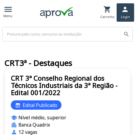
Menu
Carrinho
Login
Buscar
CRT3ª - Destaques
CRT 3ª Conselho Regional dos
Técnicos Industriais da 3ª Região -
Edital 001/2022
Edital Publicado
Nível médio, superior
Banca Quadrix
12 vagas