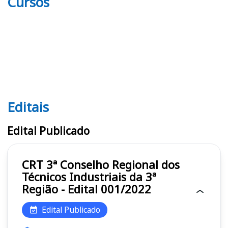
Cursos
Editais
Editais CRT 3ª
Edital Publicado
CRT 3ª Conselho Regional dos
Técnicos Industriais da 3ª
Região - Edital 001/2022
Edital Publicado