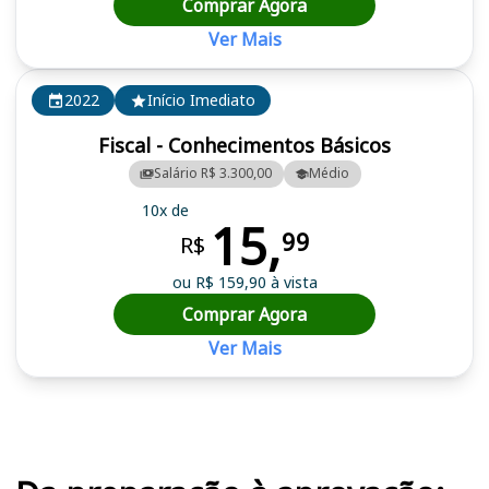
Comprar Agora
Ver Mais
2022
Início Imediato
Fiscal - Conhecimentos Básicos
Salário R$ 3.300,00
Médio
10x de
15,
99
R$
ou R$ 159,90 à vista
Comprar Agora
Ver Mais
Cursos em destaque para passar no concurso CRT 3ª