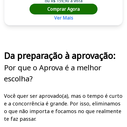
ou R$ 159,90 à vista
Comprar Agora
Ver Mais
Cursos em destaque para passar no concurso CRP 11 (CE, PI, MA)
Da preparação à aprovação:
Por que o Aprova é a melhor
escolha?
Você quer ser aprovado(a), mas o tempo é curto
e a concorrência é grande. Por isso, eliminamos
o que não importa e focamos no que realmente
te faz passar.