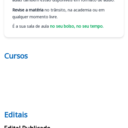
Revise a matéria
no trânsito, na academia ou em
qualquer momento livre.
É a sua sala de aula
no seu bolso, no seu tempo.
Cursos
Editais
Editais CRP 11 (CE, PI, MA)