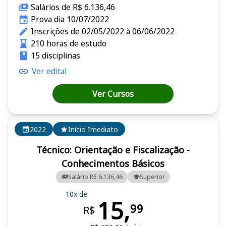
Salários de R$ 6.136,46
Prova dia 10/07/2022
Inscrições de 02/05/2022 à 06/06/2022
210 horas de estudo
15 disciplinas
Ver edital
Ver Cursos
2022
Início Imediato
Técnico: Orientação e Fiscalização -
Conhecimentos Básicos
Salário R$ 6.136,46
Superior
10x de
15,
99
R$