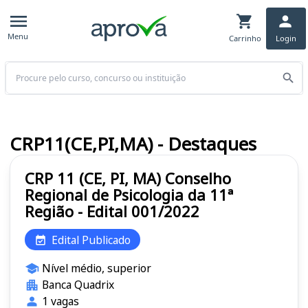
Menu
Carrinho
Login
Buscar
CRP11(CE,PI,MA) - Destaques
CRP 11 (CE, PI, MA) Conselho
Regional de Psicologia da 11ª
Região - Edital 001/2022
Edital Publicado
Nível médio, superior
Banca Quadrix
1 vagas