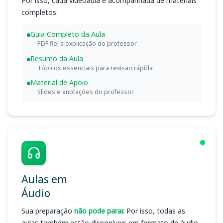
Por isso, cada videoaula é acompanhada de materiais
completos:
Guia Completo da Aula
PDF fiel à explicação do professor
Resumo da Aula
Tópicos essenciais para revisão rápida
Material de Apoio
Slides e anotações do professor
Aulas em
Áudio
Sua preparação
não pode parar.
Por isso, todas as
aulas também estão disponíveis em formato de áudio.