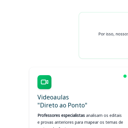
Cursos CRO SP
Por isso, nosso
Videoaulas
"Direto ao Ponto"
Professores especialistas
analisam os editais
e provas anteriores para mapear os temas de