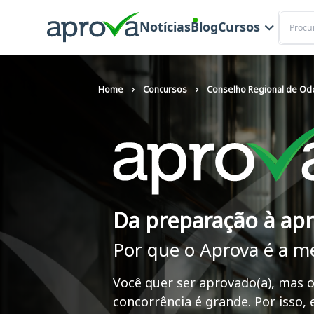
Buscar
Notícias
Blog
Cursos
Home
Concursos
Conselho Regional de Odo
Da preparação à ap
Por que o Aprova é a m
Você quer ser aprovado(a), mas o
concorrência é grande. Por isso,