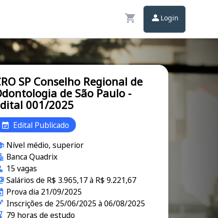
Login
RO SP Conselho Regional de
dontologia de São Paulo -
dital 001/2025
Edital Publicado
Nível médio, superior
Banca Quadrix
15 vagas
Salários de R$ 3.965,17 à R$ 9.221,67
Prova dia 21/09/2025
Inscrições de 25/06/2025 à 06/08/2025
79 horas de estudo