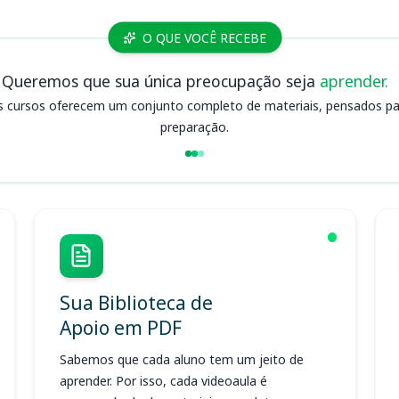
O QUE VOCÊ RECEBE
Queremos que sua única preocupação seja
aprender.
s cursos oferecem um conjunto completo de materiais, pensados para
preparação.
Sua Biblioteca de
Apoio em PDF
Sabemos que cada aluno tem um jeito de
aprender. Por isso, cada videoaula é