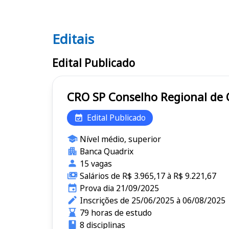
Editais
Editais CRO SP
Edital Publicado
CRO SP Conselho Regional
Edital Publicado
Nível médio, superior
Banca Quadrix
15 vagas
Salários de R$ 3.965,17 à R$ 9.221,67
Prova dia 21/09/2025
Inscrições de 25/06/2025 à 06/08/2025
79 horas de estudo
8 disciplinas