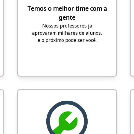
Temos o melhor time com a
gente
Nossos professores já
aprovaram milhares de alunos,
e o próximo pode ser você.