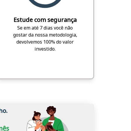
Estude com segurança
Se em até 7 dias você não
gostar da nossa metodologia,
devolvemos 100% do valor
investido.
ho.
/mês