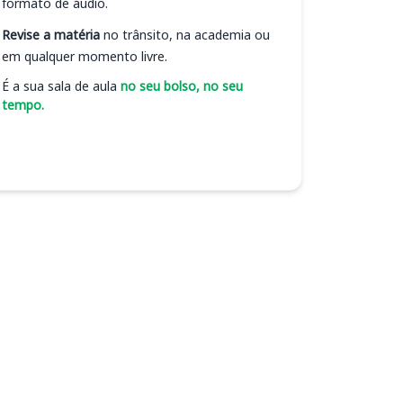
formato de áudio.
Revise a matéria
no trânsito, na academia ou
em qualquer momento livre.
É a sua sala de aula
no seu bolso, no seu
tempo.