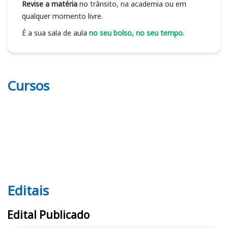
Revise a matéria
no trânsito, na academia ou em
qualquer momento livre.
É a sua sala de aula
no seu bolso, no seu tempo.
Cursos
Editais
Editais CRO CE
Edital Publicado