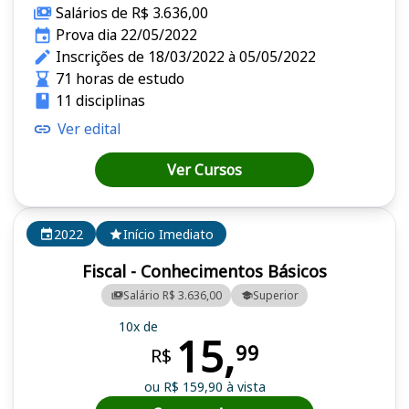
Salários de R$ 3.636,00
Prova dia 22/05/2022
Inscrições de 18/03/2022 à 05/05/2022
71 horas de estudo
11 disciplinas
Ver edital
Ver Cursos
2022
Início Imediato
Fiscal - Conhecimentos Básicos
Salário R$ 3.636,00
Superior
10x de
15,
99
R$
ou R$ 159,90 à vista