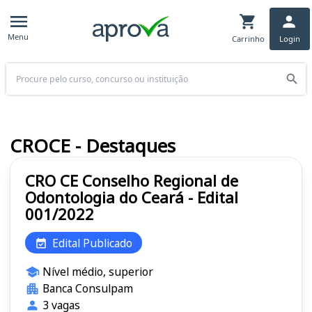
Menu
Carrinho
Login
Buscar
CROCE - Destaques
CRO CE Conselho Regional de
Odontologia do Ceará - Edital
001/2022
Edital Publicado
Nível médio, superior
Banca Consulpam
3 vagas