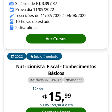
Salários de R$ 3.397,37
Prova dia 11/09/2022
Inscrições de 11/07/2022 à 04/08/2022
10 horas de estudo
2 disciplinas
Ver Cursos
2022
Início Imediato
Nutricionista: Fiscal - Conhecimentos
Básicos
Salário R$ 3.397,37
Superior
10x de
15,
99
R$
ou R$ 159,90 à vista