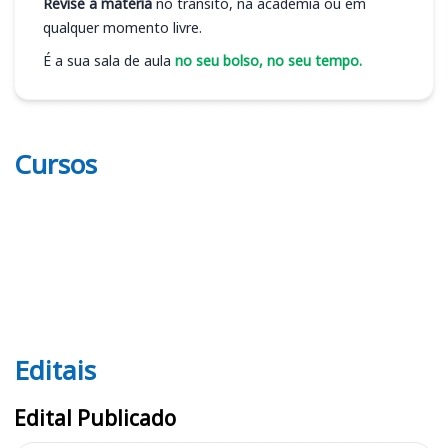
Revise a matéria
no trânsito, na academia ou em
qualquer momento livre.
É a sua sala de aula
no seu bolso, no seu tempo.
Cursos
Editais
Editais CRN 6
Edital Publicado