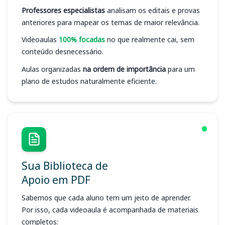
Professores especialistas
analisam os editais e provas
anteriores para mapear os temas de maior relevância.
Videoaulas
100% focadas
no que realmente cai, sem
conteúdo desnecessário.
Aulas organizadas
na ordem de importância
para um
plano de estudos naturalmente eficiente.
Sua Biblioteca de
Apoio em PDF
Sabemos que cada aluno tem um jeito de aprender.
Por isso, cada videoaula é acompanhada de materiais
completos: