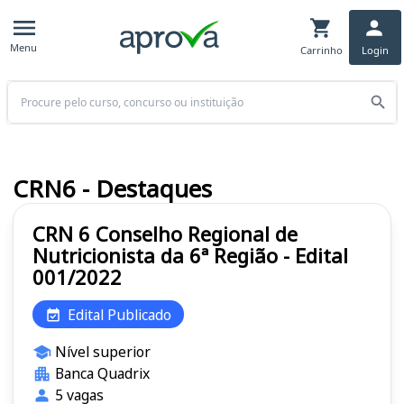
Menu
Carrinho
Login
Buscar
CRN6 - Destaques
CRN 6 Conselho Regional de
Nutricionista da 6ª Região - Edital
001/2022
Edital Publicado
Nível superior
Banca Quadrix
5 vagas