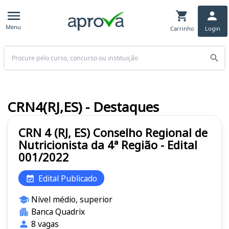
Menu
Carrinho
Login
Buscar
CRN4(RJ,ES) - Destaques
CRN 4 (RJ, ES) Conselho Regional de
Nutricionista da 4ª Região - Edital
001/2022
Edital Publicado
Nível médio, superior
Banca Quadrix
8 vagas