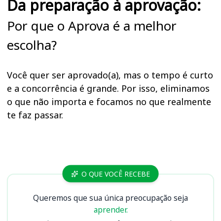
Da preparação à aprovação:
Por que o Aprova é a melhor
escolha?
Você quer ser aprovado(a), mas o tempo é curto
e a concorrência é grande. Por isso, eliminamos
o que não importa e focamos no que realmente
te faz passar.
Cursos CRN 4 (RJ, ES)
O QUE VOCÊ RECEBE
Queremos que sua única preocupação seja
aprender.