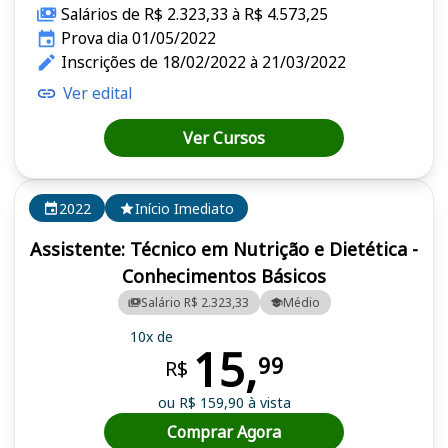
Salários de R$ 2.323,33 à R$ 4.573,25
Prova dia 01/05/2022
Inscrições de 18/02/2022 à 21/03/2022
Ver edital
Ver Cursos
2022
Início Imediato
Assistente: Técnico em Nutrição e Dietética -
Conhecimentos Básicos
Salário R$ 2.323,33
Médio
10x de
15,
99
R$
ou R$ 159,90 à vista
Comprar Agora