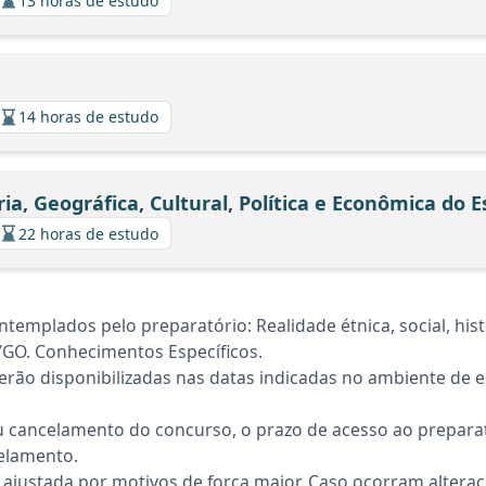
13 horas de estudo
14 horas de estudo
ória, Geográfica, Cultural, Política e Econômica do 
22 horas de estudo
mplados pelo preparatório: Realidade étnica, social, históri
/GO. Conhecimentos Específicos.
rão disponibilizadas nas datas indicadas no ambiente de es
 cancelamento do concurso, o prazo de acesso ao preparat
elamento.
 ajustada por motivos de força maior. Caso ocorram altera