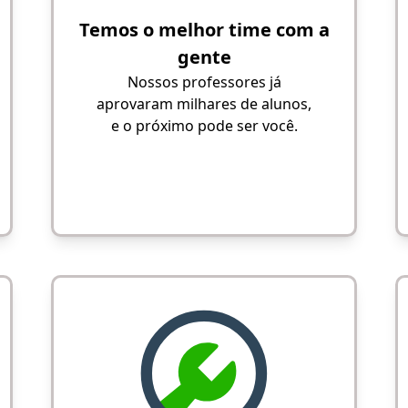
Temos o melhor time com a
gente
Nossos professores já
aprovaram milhares de alunos,
e o próximo pode ser você.