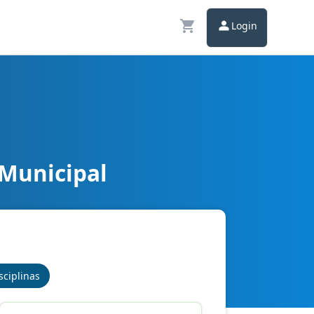
Login
 Municipal
sciplinas