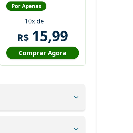
Por Apenas
10x de
15,99
R$
Comprar Agora