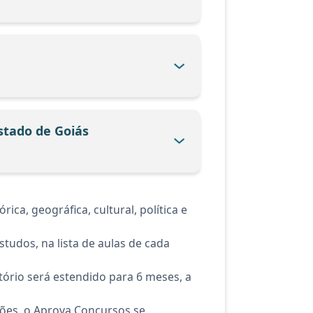
Estado de Goiás
ca, geográfica, cultural, política e
tudos, na lista de aulas de cada
ório será estendido para 6 meses, a
ções, o Aprova Concursos se