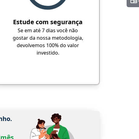
Estude com segurança
Se em até 7 dias você não
gostar da nossa metodologia,
devolvemos 100% do valor
investido.
nho.
0/mês