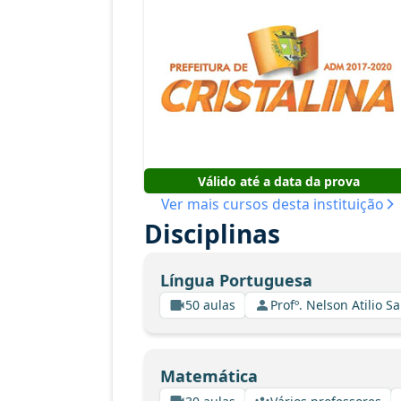
Válido até a data da prova
Ver mais cursos desta instituição
Disciplinas
Língua Portuguesa
50 aulas
Profº. Nelson Atilio Sa
Matemática