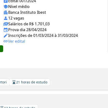
Edital 001/2024
Nível médio
Banca Instituto Ibest
12 vagas
Salários de R$ 1.701,03
Prova dia 28/04/2024
Inscrições de 01/03/2024 à 31/03/2024
Ver edital
rtori
21 horas de estudo