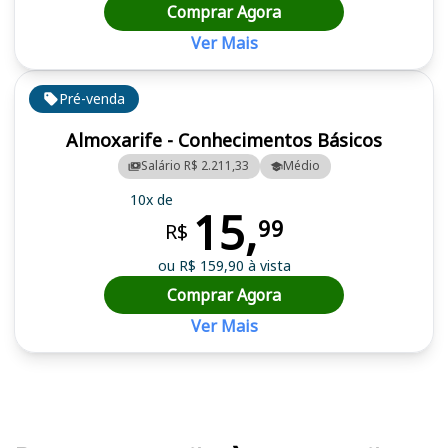
Comprar Agora
Ver Mais
Pré-venda
Almoxarife - Conhecimentos Básicos
Salário R$ 2.211,33
Médio
10x de
15,
99
R$
ou R$ 159,90 à vista
Comprar Agora
Ver Mais
Cursos em destaque para passar no concurso