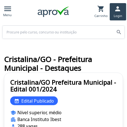
Menu
Carrinho
Login
Buscar
Cristalina/GO - Prefeitura
Municipal - Destaques
Cristalina/GO Prefeitura Municipal -
Edital 001/2024
Edital Publicado
Nível superior, médio
Banca Instituto Ibest
288 vagas