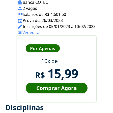
Banca COTEC
2 vagas
Salários de R$ 4.601,60
Prova dia 26/03/2023
Inscrições de 05/01/2023 à 10/02/2023
Ver edital
Por Apenas
10x de
15,99
R$
Comprar Agora
Disciplinas