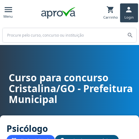
Menu
Carrinho
Login
Buscar
Curso para concurso
Curso para concurso Cristalina/GO - Prefeitura Municipal cargo P
Cristalina/GO - Prefeitura
Municipal
Psicólogo