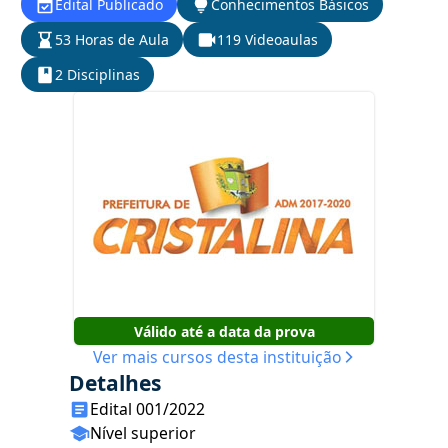
Edital Publicado
Conhecimentos Básicos
53 Horas de Aula
119 Videoaulas
2 Disciplinas
Válido até a data da prova
Ver mais cursos desta instituição
Detalhes
Edital 001/2022
Nível superior