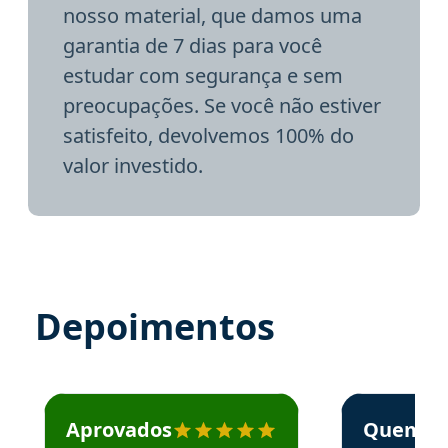
nosso material, que damos uma
garantia de 7 dias para você
estudar com segurança e sem
preocupações. Se você não estiver
satisfeito, devolvemos 100% do
valor investido.
Depoimentos
Estudante José recomenda o Aprova Concursos em depoime
Estudante Elai
Aprovados
Quem