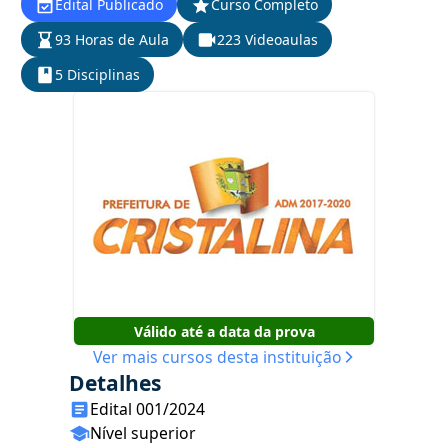
Edital Publicado
Curso Completo
93 Horas de Aula
223 Videoaulas
5 Disciplinas
Válido até a data da prova
Ver mais cursos desta instituição
Detalhes
Edital 001/2024
Nível superior