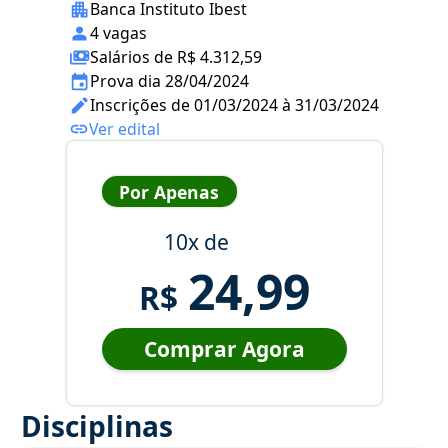
Banca Instituto Ibest
4 vagas
Salários de R$ 4.312,59
Prova dia 28/04/2024
Inscrições de 01/03/2024 à 31/03/2024
Ver edital
Por Apenas
10x de
24,99
R$
Comprar Agora
Disciplinas