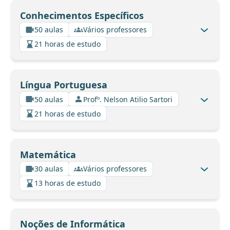
Conhecimentos Específicos
50 aulas
Vários professores
21 horas de estudo
Língua Portuguesa
50 aulas
Profº. Nelson Atilio Sartori
21 horas de estudo
Matemática
30 aulas
Vários professores
13 horas de estudo
Noções de Informática