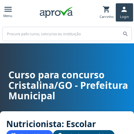
Menu
Carrinho
Login
Buscar
Curso para concurso
Curso para concurso Cristalina/GO - Prefeitura Municipal cargo Nu
Cristalina/GO - Prefeitura
Municipal
Nutricionista: Escolar