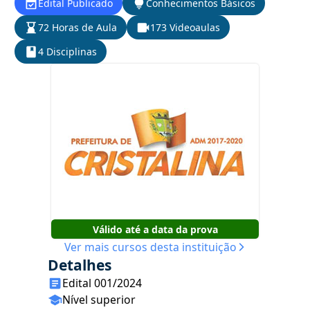
Edital Publicado
Conhecimentos Básicos
72 Horas de Aula
173 Videoaulas
4 Disciplinas
Válido até a data da prova
Ver mais cursos desta instituição
Detalhes
Edital 001/2024
Nível superior