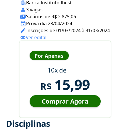
Banca Instituto Ibest
3 vagas
Salários de R$ 2.875,06
Prova dia 28/04/2024
Inscrições de 01/03/2024 à 31/03/2024
Ver edital
Por Apenas
10x de
15,99
R$
Comprar Agora
Disciplinas