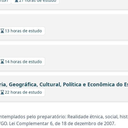
rtori
21 horas de estudo
13 horas de estudo
14 horas de estudo
ória, Geográfica, Cultural, Política e Econômica do 
22 horas de estudo
mplados pelo preparatório: Realidade étnica, social, históri
/GO. Lei Complementar 6, de 18 de dezembro de 2007.