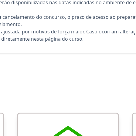
rão disponibilizadas nas datas indicadas no ambiente de es
 cancelamento do concurso, o prazo de acesso ao preparat
elamento.
 ajustada por motivos de força maior. Caso ocorram altera
diretamente nesta página do curso.