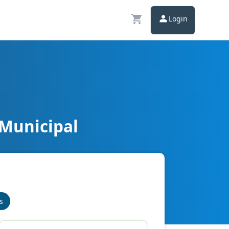
Login
 Municipal
s