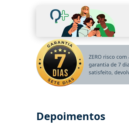
ZERO risco com 
garantia de 7 d
satisfeito, devo
Depoimentos