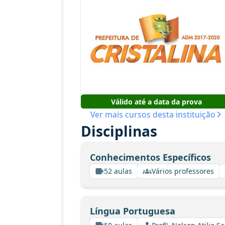
Válido até a data da prova
Ver mais cursos desta instituição
Disciplinas
Conhecimentos Específicos
52 aulas
Vários professores
Língua Portuguesa