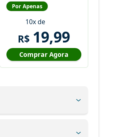
Por Apenas
10x de
19,99
R$
Comprar Agora