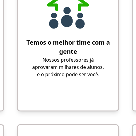
Temos o melhor time com a
gente
Nossos professores já
aprovaram milhares de alunos,
e o próximo pode ser você.