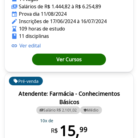
Salários de R$ 1.444,82 à R$ 6.254,89
Prova dia 11/08/2024
Inscrições de 17/06/2024 à 16/07/2024
109 horas de estudo
11 disciplinas
Ver edital
Ver Cursos
Pré-venda
Atendente: Farmácia - Conhecimentos
Básicos
Salário R$ 2.101,02
Médio
10x de
15,
99
R$