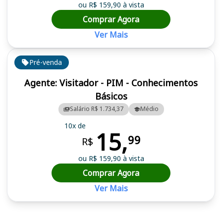
ou R$ 159,90 à vista
Comprar Agora
Ver Mais
Pré-venda
Agente: Visitador - PIM - Conhecimentos
Básicos
Salário R$ 1.734,37
Médio
10x de
15,
99
R$
ou R$ 159,90 à vista
Comprar Agora
Ver Mais
Cursos em destaque para passar no concurso