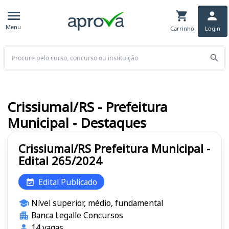
Menu
Carrinho
Login
Buscar
Crissiumal/RS - Prefeitura
Municipal - Destaques
Crissiumal/RS Prefeitura Municipal -
Edital 265/2024
Edital Publicado
Nível superior, médio, fundamental
Banca Legalle Concursos
14 vagas