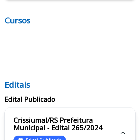
Cursos
Editais
Editais
Edital Publicado
Crissiumal/RS Prefeitura
Municipal - Edital 265/2024