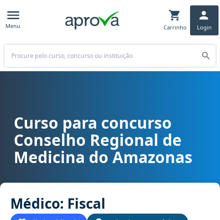
Menu
Carrinho
Login
Buscar
Curso para concurso
Curso para concurso CREMAM (AM) - Conselho Regional de Medicin
Conselho Regional de
Medicina do Amazonas
Médico: Fiscal