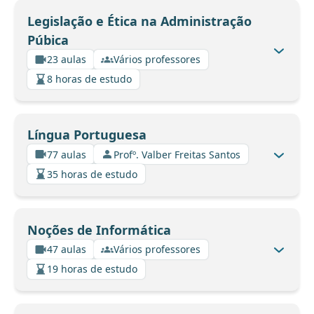
Legislação e Ética na Administração
Púbica
23 aulas
Vários professores
8 horas de estudo
Língua Portuguesa
77 aulas
Profº. Valber Freitas Santos
35 horas de estudo
Noções de Informática
47 aulas
Vários professores
19 horas de estudo