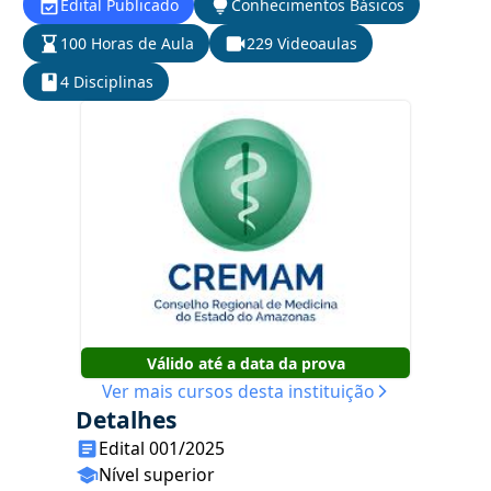
Edital Publicado
Conhecimentos Básicos
100 Horas de Aula
229 Videoaulas
4 Disciplinas
Válido até a data da prova
Ver mais cursos desta instituição
Detalhes
Edital 001/2025
Nível superior