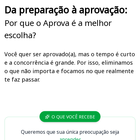
Da preparação à aprovação:
Por que o Aprova é a melhor
escolha?
Você quer ser aprovado(a), mas o tempo é curto
e a concorrência é grande. Por isso, eliminamos
o que não importa e focamos no que realmente
te faz passar.
Cursos CREMAM (AM)
O QUE VOCÊ RECEBE
Queremos que sua única preocupação seja
aprender.