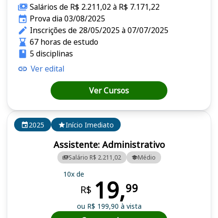
Salários de R$ 2.211,02 à R$ 7.171,22
Prova dia 03/08/2025
Inscrições de 28/05/2025 à 07/07/2025
67 horas de estudo
5 disciplinas
Ver edital
Ver Cursos
2025
Início Imediato
Assistente: Administrativo
Salário R$ 2.211,02
Médio
10x de
19,
99
R$
ou R$ 199,90 à vista