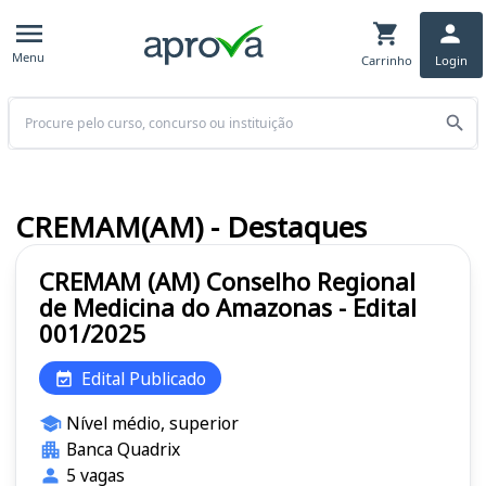
Menu
Carrinho
Login
Buscar
CREMAM(AM) - Destaques
CREMAM (AM) Conselho Regional
de Medicina do Amazonas - Edital
001/2025
Edital Publicado
Nível médio, superior
Banca Quadrix
5 vagas