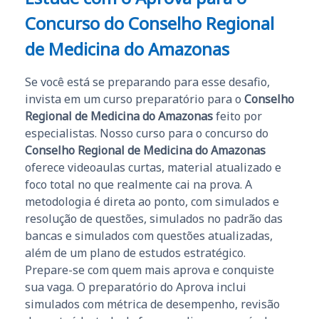
Concurso do Conselho Regional
de Medicina do Amazonas
Se você está se preparando para esse desafio,
invista em um curso preparatório para o
Conselho
Regional de Medicina do Amazonas
feito por
especialistas. Nosso curso para o concurso do
Conselho Regional de Medicina do Amazonas
oferece videoaulas curtas, material atualizado e
foco total no que realmente cai na prova. A
metodologia é direta ao ponto, com simulados e
resolução de questões, simulados no padrão das
bancas e simulados com questões atualizadas,
além de um plano de estudos estratégico.
Prepare-se com quem mais aprova e conquiste
sua vaga. O preparatório do Aprova inclui
simulados com métrica de desempenho, revisão