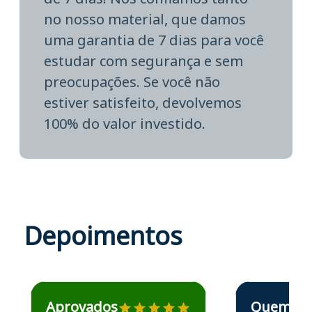
no nosso material, que damos
uma garantia de 7 dias para você
estudar com segurança e sem
preocupações. Se você não
estiver satisfeito, devolvemos
100% do valor investido.
Depoimentos
Estudante José recomenda o Aprova Concursos em depoime
Estudante Elais
Aprovados
Quem