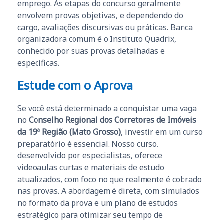
emprego. As etapas do concurso geralmente
envolvem provas objetivas, e dependendo do
cargo, avaliações discursivas ou práticas. Banca
organizadora comum é o Instituto Quadrix,
conhecido por suas provas detalhadas e
específicas.
Estude com o Aprova
Se você está determinado a conquistar uma vaga
no
Conselho Regional dos Corretores de Imóveis
da 19ª Região (Mato Grosso)
, investir em um curso
preparatório é essencial. Nosso curso,
desenvolvido por especialistas, oferece
videoaulas curtas e materiais de estudo
atualizados, com foco no que realmente é cobrado
nas provas. A abordagem é direta, com simulados
no formato da prova e um plano de estudos
estratégico para otimizar seu tempo de