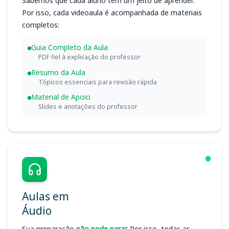
Sabemos que cada aluno tem um jeito de aprender.
Por isso, cada videoaula é acompanhada de materiais
completos:
Guia Completo da Aula
PDF fiel à explicação do professor
Resumo da Aula
Tópicos essenciais para revisão rápida
Material de Apoio
Slides e anotações do professor
Aulas em
Áudio
Sua preparação
não pode parar.
Por isso, todas as