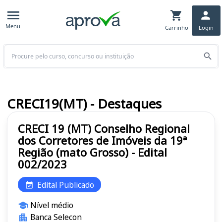
Menu
Carrinho
Login
Buscar
CRECI19(MT) - Destaques
CRECI 19 (MT) Conselho Regional
dos Corretores de Imóveis da 19ª
Região (mato Grosso) - Edital
002/2023
Edital Publicado
Nível médio
Banca Selecon