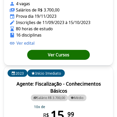
4 vagas
Salários de R$ 3.700,00
Prova dia 19/11/2023
Inscrições de 11/09/2023 à 15/10/2023
80 horas de estudo
16 disciplinas
Ver edital
Ver Cursos
2023
Início Imediato
Agente: Fiscalização - Conhecimentos
Básicos
Salário R$ 3.700,00
Médio
10x de
15,
99
R$