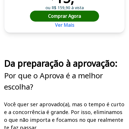
ou R$ 159,90 à vista
Comprar Agora
Ver Mais
Cursos em destaque para passar no concurso CRECI 19 (MT)
Da preparação à aprovação:
Por que o Aprova é a melhor
escolha?
Você quer ser aprovado(a), mas o tempo é curto
e a concorrência é grande. Por isso, eliminamos
o que não importa e focamos no que realmente
te faz passar.