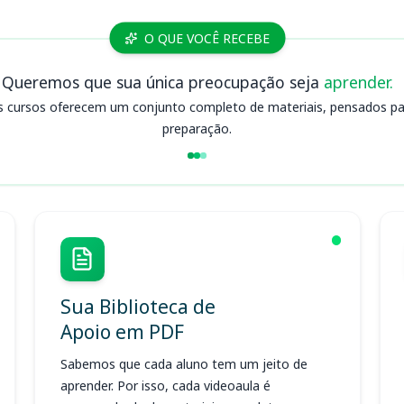
O QUE VOCÊ RECEBE
Queremos que sua única preocupação seja
aprender.
s cursos oferecem um conjunto completo de materiais, pensados para
preparação.
Sua Biblioteca de
Apoio em PDF
Sabemos que cada aluno tem um jeito de
aprender. Por isso, cada videoaula é