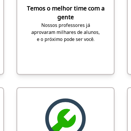
Temos o melhor time com a
gente
Nossos professores já
aprovaram milhares de alunos,
e o próximo pode ser você.