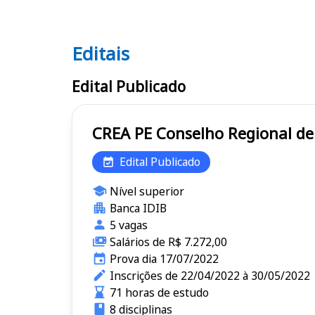
Editais
Editais CREA PE
Edital Publicado
CREA PE Conselho Regio
Edital Publicado
Nível superior
Banca IDIB
5 vagas
Salários de R$ 7.272,00
Prova dia 17/07/2022
Inscrições de 22/04/2022 à 30/05/2022
71 horas de estudo
8 disciplinas