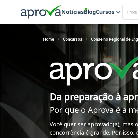
Buscar
Notícias
Blog
Cursos
Home
Concursos
Conselho Regional de En
Da preparação à ap
Por que o Aprova é a m
Você quer ser aprovado(a), mas o
concorrência é grande. Por isso,