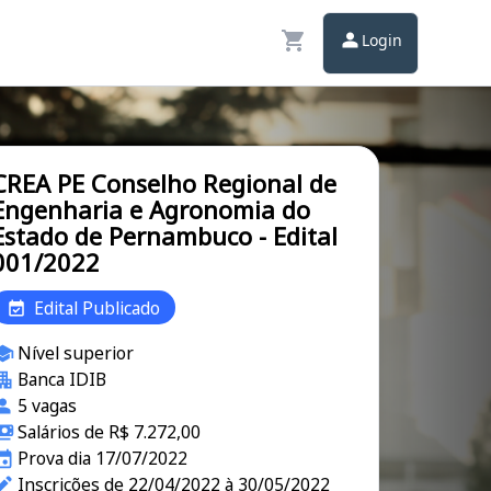
Login
CREA PE Conselho Regional de
Engenharia e Agronomia do
Estado de Pernambuco - Edital
001/2022
Edital Publicado
Nível superior
Banca IDIB
5 vagas
Salários de R$ 7.272,00
Prova dia 17/07/2022
Inscrições de 22/04/2022 à 30/05/2022