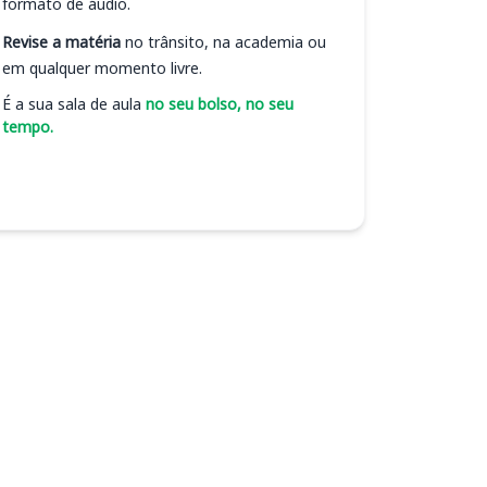
formato de áudio.
Revise a matéria
no trânsito, na academia ou
em qualquer momento livre.
É a sua sala de aula
no seu bolso, no seu
tempo.