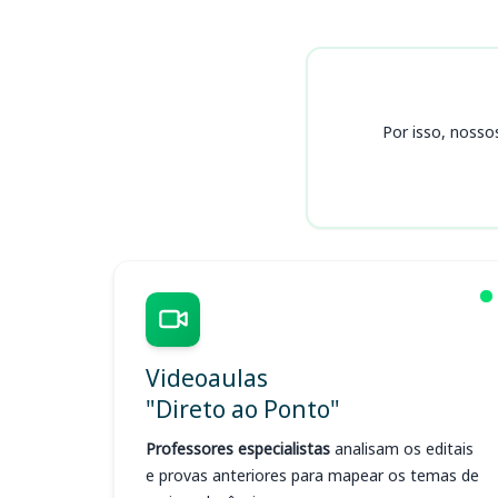
Cursos CREA PE
Por isso, nosso
Videoaulas
"Direto ao Ponto"
Professores especialistas
analisam os editais
e provas anteriores para mapear os temas de