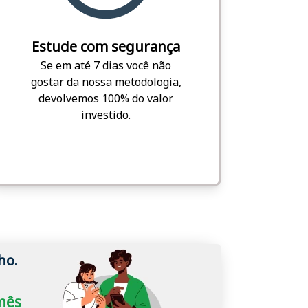
Estude com segurança
Se em até 7 dias você não
gostar da nossa metodologia,
devolvemos 100% do valor
investido.
ho.
/mês