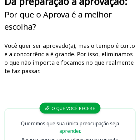
Da preparação à aprovação:
Por que o Aprova é a melhor
escolha?
Você quer ser aprovado(a), mas o tempo é curto
e a concorrência é grande. Por isso, eliminamos
o que não importa e focamos no que realmente
te faz passar.
Cursos CRC RO
O QUE VOCÊ RECEBE
Queremos que sua única preocupação seja
aprender.
Por isso, nossos cursos oferecem um conjunto