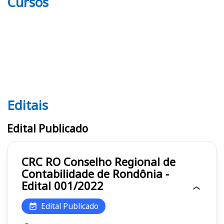
Cursos
Editais
Editais CRC RO
Edital Publicado
CRC RO Conselho Regional de
Contabilidade de Rondônia -
Edital 001/2022
Edital Publicado