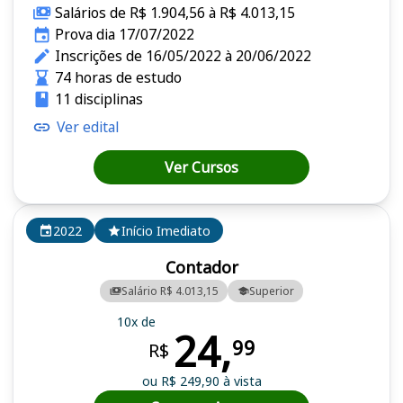
Salários de R$ 1.904,56 à R$ 4.013,15
Prova dia 17/07/2022
Inscrições de 16/05/2022 à 20/06/2022
74 horas de estudo
11 disciplinas
Ver edital
Ver Cursos
2022
Início Imediato
Contador
Salário R$ 4.013,15
Superior
10x de
24,
99
R$
ou R$ 249,90 à vista