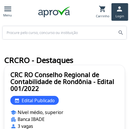
Menu
Carrinho
Login
Buscar
CRCRO - Destaques
CRC RO Conselho Regional de
Contabilidade de Rondônia - Edital
001/2022
Edital Publicado
Nível médio, superior
Banca IBADE
3 vagas