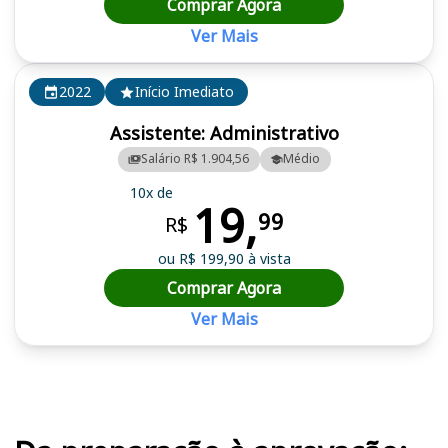
Comprar Agora
Ver Mais
2022
Início Imediato
Assistente: Administrativo
Salário R$ 1.904,56
Médio
10x de
19,
99
R$
ou R$ 199,90 à vista
Comprar Agora
Ver Mais
Cursos em destaque para passar no concurso CRC RO