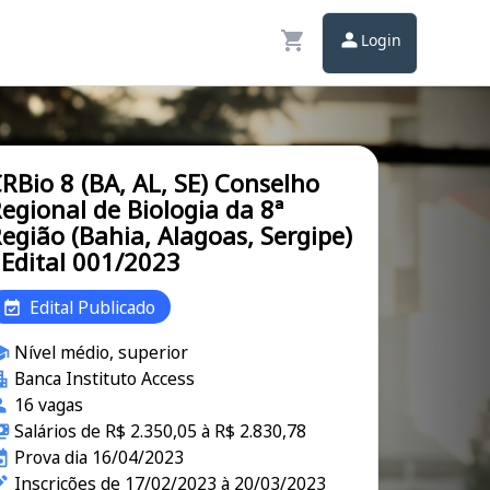
Login
RBio 8 (BA, AL, SE) Conselho
egional de Biologia da 8ª
egião (Bahia, Alagoas, Sergipe)
 Edital 001/2023
Edital Publicado
Nível médio, superior
Banca Instituto Access
16 vagas
Salários de R$ 2.350,05 à R$ 2.830,78
Prova dia 16/04/2023
Inscrições de 17/02/2023 à 20/03/2023