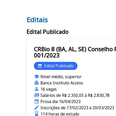
Editais
Editais CRBio 8 (BA, AL, SE)
Edital Publicado
CRBio 8 (BA, AL, SE) Conselho Regional de Biologia da 8ª Região (Bahia, Alagoas, Sergipe) - Edital
001/2023
Edital Publicado
Nível médio, superior
Banca Instituto Access
16 vagas
Salários de R$ 2.350,05 à R$ 2.830,78
Prova dia 16/04/2023
Inscrições de 17/02/2023 à 20/03/2023
114 horas de estudo