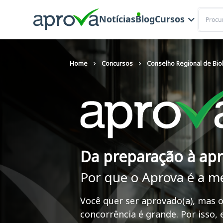
Buscar
Notícias
Blog
Cursos
Home
Concursos
Conselho Regional de Biol
Da preparação à ap
Por que o Aprova é a m
Você quer ser aprovado(a), mas o
concorrência é grande. Por isso,