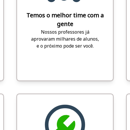
Temos o melhor time com a
gente
Nossos professores já
aprovaram milhares de alunos,
e o próximo pode ser você.