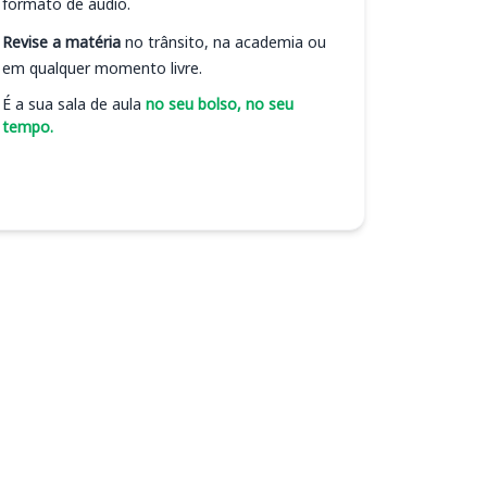
formato de áudio.
Revise a matéria
no trânsito, na academia ou
em qualquer momento livre.
É a sua sala de aula
no seu bolso, no seu
tempo.