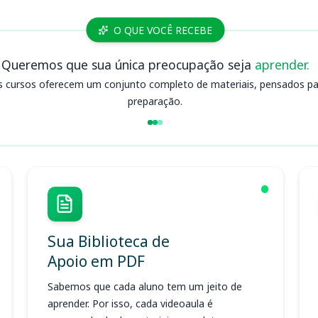
O QUE VOCÊ RECEBE
Queremos que sua única preocupação seja
aprender.
s cursos oferecem um conjunto completo de materiais, pensados para
preparação.
Sua Biblioteca de
Apoio em PDF
Sabemos que cada aluno tem um jeito de
aprender. Por isso, cada videoaula é