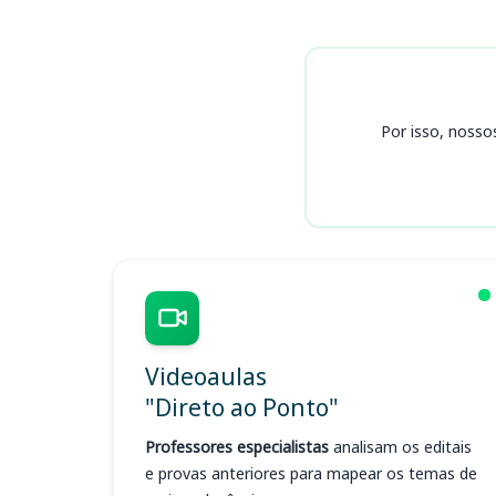
Cursos CRBio 8 (BA, AL, SE)
Por isso, nosso
Videoaulas
"Direto ao Ponto"
Professores especialistas
analisam os editais
e provas anteriores para mapear os temas de