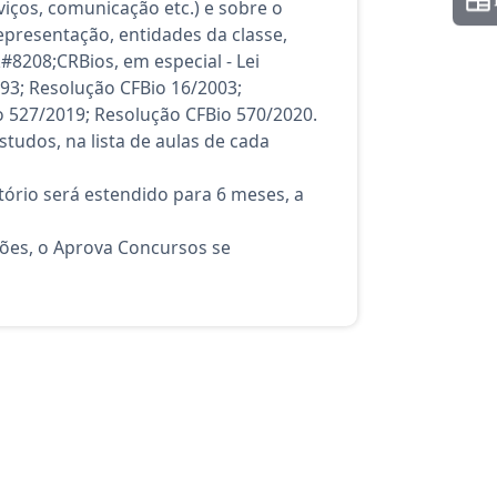
viços, comunicação etc.) e sobre o
representação, entidades da classe,
#8208;CRBios, em especial - Lei
993; Resolução CFBio 16/2003;
o 527/2019; Resolução CFBio 570/2020.
tudos, na lista de aulas de cada
ório será estendido para 6 meses, a
ções, o Aprova Concursos se