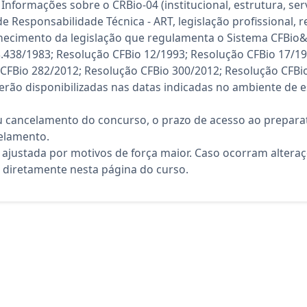
Informações sobre o CRBio-04 (institucional, estrutura, ser
e Responsabilidade Técnica - ART, legislação profissional, 
nhecimento da legislação que regulamenta o Sistema CFBio&
8.438/1983; Resolução CFBio 12/1993; Resolução CFBio 17/1
CFBio 282/2012; Resolução CFBio 300/2012; Resolução CFBi
rão disponibilizadas nas datas indicadas no ambiente de es
 cancelamento do concurso, o prazo de acesso ao preparat
elamento.
 ajustada por motivos de força maior. Caso ocorram altera
diretamente nesta página do curso.