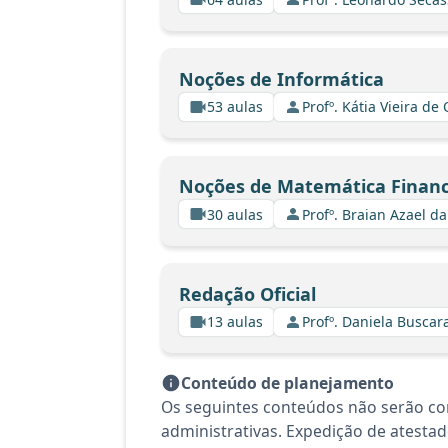
Noções de Informática
53 aulas
Profº. Kátia Vieira de
Noções de Matemática Financ
30 aulas
Profº. Braian Azael da
Redação Oficial
13 aulas
Profº. Daniela Buscar
Conteúdo de planejamento
Os seguintes conteúdos não serão co
administrativas. Expedição de atesta