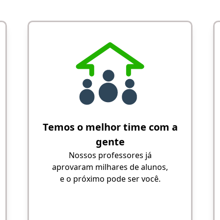
Temos o melhor time com a
gente
Nossos professores já
aprovaram milhares de alunos,
e o próximo pode ser você.