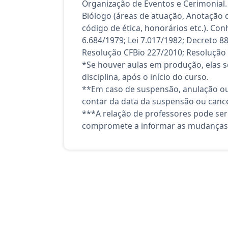
Organização de Eventos e Cerimonial. 
Biólogo (áreas de atuação, Anotação d
código de ética, honorários etc.). Co
6.684/1979; Lei 7.017/1982; Decreto 8
Resolução CFBio 227/2010; Resolução 
*Se houver aulas em produção, elas se
disciplina, após o início do curso.
**Em caso de suspensão, anulação ou
contar da data da suspensão ou canc
***A relação de professores pode ser
compromete a informar as mudanças 