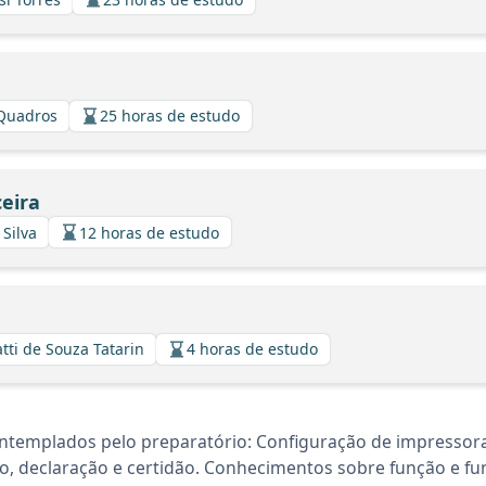
 Quadros
25 horas de estudo
eira
 Silva
12 horas de estudo
atti de Souza Tatarin
4 horas de estudo
ntemplados pelo preparatório: Configuração de impressoras
do, declaração e certidão. Conhecimentos sobre função e f