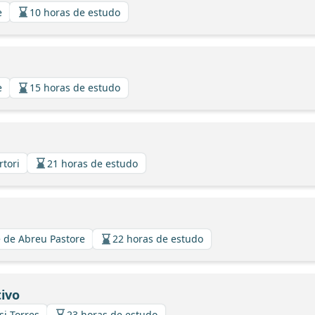
e
10 horas de estudo
e
15 horas de estudo
rtori
21 horas de estudo
 de Abreu Pastore
22 horas de estudo
ivo
si Torres
23 horas de estudo