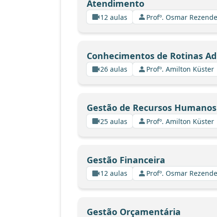
Atendimento
12 aulas
Profº. Osmar Rezende
Conhecimentos de Rotinas Ad
26 aulas
Profº. Amilton Küster
Gestão de Recursos Humanos 
25 aulas
Profº. Amilton Küster
Gestão Financeira
12 aulas
Profº. Osmar Rezende
Gestão Orçamentária