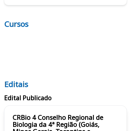
Cursos
Editais
Editais CRBio 4
Edital Publicado
CRBio 4 Conselho Regional de
Biologia da 4ª Região (Goiás,