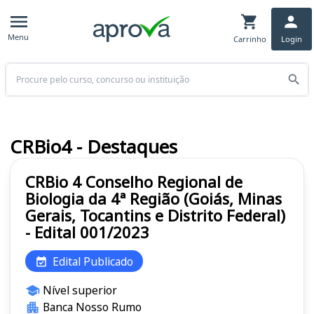
Menu
Carrinho
Login
Buscar
CRBio4 - Destaques
CRBio 4 Conselho Regional de
Biologia da 4ª Região (Goiás, Minas
Gerais, Tocantins e Distrito Federal)
- Edital 001/2023
Edital Publicado
Nível superior
Banca Nosso Rumo