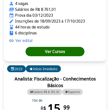
4 vagas
Salários de R$ 8.761,01
Prova dia 03/12/2023
Inscrições de 18/09/2023 à 17/10/2023
44 horas de estudo
6 disciplinas
Ver edital
Ver Cursos
2023
Início Imediato
Analista: Fiscalização - Conhecimentos
Básicos
Salário R$ 8.761,01
Superior
10x de
15,
99
R$