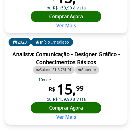
ou R$ 159,90 à vista
Comprar Agora
Ver Mais
2023
Início Imediato
Analista: Comunicação - Designer Gráfico -
Conhecimentos Básicos
Salário R$ 8.761,01
Superior
10x de
15,
99
R$
ou R$ 159,90 à vista
Comprar Agora
Ver Mais
Cursos em destaque para passar no concurso CRBio 4