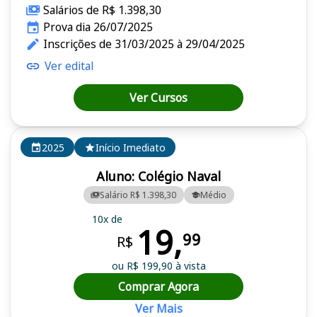
Salários de R$ 1.398,30
Prova dia 26/07/2025
Inscrições de 31/03/2025 à 29/04/2025
Ver edital
Ver Cursos
2025
Início Imediato
Aluno: Colégio Naval
Salário R$ 1.398,30
Médio
10x de
19,
99
R$
ou R$ 199,90 à vista
Comprar Agora
Ver Mais