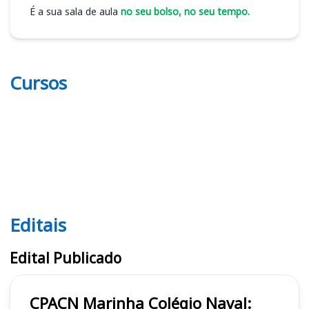
É a sua sala de aula
no seu bolso, no seu tempo.
Cursos
Editais
Editais CPACN
Edital Publicado
CPACN Marinha Colégio Naval: