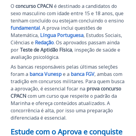
O
concurso CPACN
é destinado a candidatos do
sexo masculino com idade entre 15 e 18 anos, que
tenham concluído ou estejam concluindo o ensino
fundamental
. A prova inclui questões de
Matemática,
Língua Portuguesa
, Estudos Sociais,
Ciências e
Redação
. Os aprovados passam ainda
por
Teste de Aptidão Física
, inspeção de saúde e
avaliação psicológica.
As bancas responsáveis pelas últimas seleções
foram a
banca Vunesp
e a
banca FGV
, ambas com
tradição em concursos militares. Para quem busca
a aprovação, é essencial focar na
prova concurso
CPACN
com um curso que respeite o padrão da
Marinha e ofereça conteúdos atualizados. A
concorrência é alta, por isso uma preparação
diferenciada é essencial.
Estude com o Aprova e conquiste