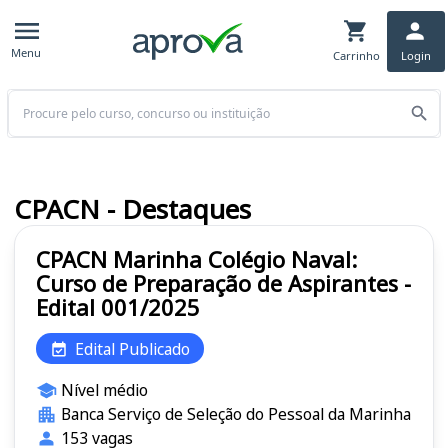
Menu
Carrinho
Login
Buscar
CPACN - Destaques
CPACN Marinha Colégio Naval:
Curso de Preparação de Aspirantes -
Edital 001/2025
Edital Publicado
Nível médio
Banca Serviço de Seleção do Pessoal da Marinha
153 vagas