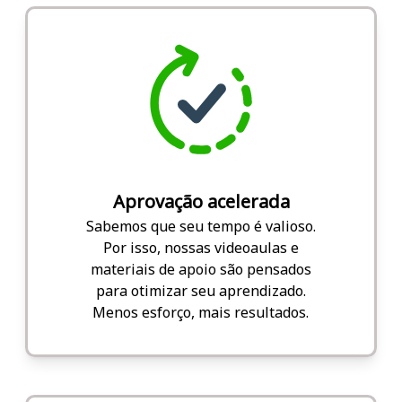
Aprovação acelerada
Sabemos que seu tempo é valioso.
Por isso, nossas videoaulas e
materiais de apoio são pensados
para otimizar seu aprendizado.
Menos esforço, mais resultados.