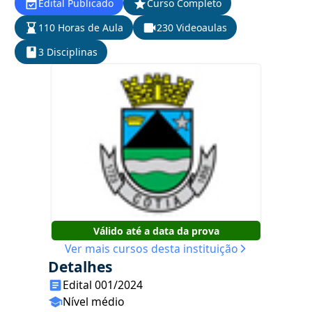
Edital Publicado
Curso Completo
110 Horas de Aula
230 Videoaulas
3 Disciplinas
Válido até a data da prova
Ver mais cursos desta instituição
Detalhes
Edital 001/2024
Nível médio