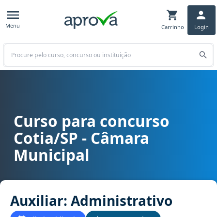
Menu
Carrinho
Login
Buscar
Curso para concurso
Curso para concurso Cotia/SP - Câmara Municipal cargo Auxiliar: A
Cotia/SP - Câmara
Municipal
Auxiliar: Administrativo