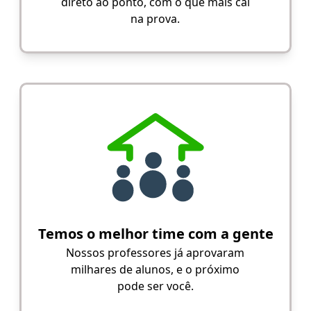
direto ao ponto, com o que mais cai
na prova.
Temos o melhor time com a gente
Nossos professores já aprovaram
milhares de alunos, e o próximo
pode ser você.