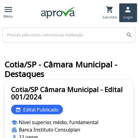
Menu
Carrinho
Login
Buscar
Cotia/SP - Câmara Municipal -
Destaques
Cotia/SP Câmara Municipal - Edital
001/2024
Edital Publicado
Nível superior, médio, fundamental
Banca Instituto Consulplan
11 vagas