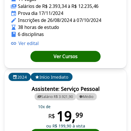
Salários de R$ 2.393,34 à R$ 12.235,46
Prova dia 17/11/2024
Inscrições de 26/08/2024 à 07/10/2024
38 horas de estudo
6 disciplinas
Ver edital
Ver Cursos
2024
Início Imediato
Assistente: Serviço Pessoal
Salário R$ 3.921,90
Médio
10x de
19,
99
R$
ou R$ 199,90 à vista