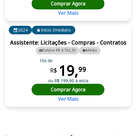
Comprar Agora
Ver Mais
2024
Início Imediato
Assistente: Licitações - Compras - Contratos
Salário R$ 4.762,30
Médio
10x de
19,
99
R$
ou R$ 199,90 à vista
Comprar Agora
Ver Mais
Cursos em destaque para passar no concurso