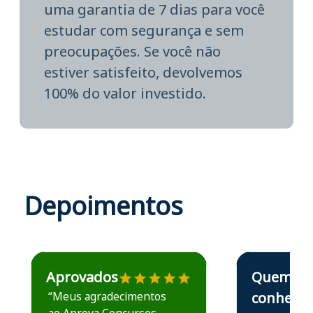
uma garantia de 7 dias para você
estudar com segurança e sem
preocupações. Se você não
estiver satisfeito, devolvemos
100% do valor investido.
Depoimentos
Estudante José recomenda o Aprova Concursos em depoime
Estudante Elais
Aprovados
Quem
“Meus agradecimentos
conhece,