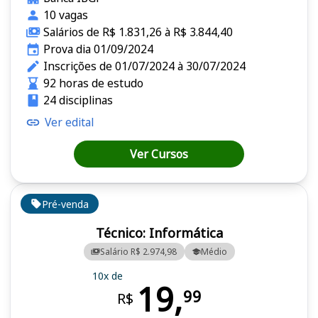
10 vagas
Salários de R$ 1.831,26 à R$ 3.844,40
Prova dia 01/09/2024
Inscrições de 01/07/2024 à 30/07/2024
92 horas de estudo
24 disciplinas
Ver edital
Ver Cursos
Pré-venda
Técnico: Informática
Salário R$ 2.974,98
Médio
10x de
19,
99
R$