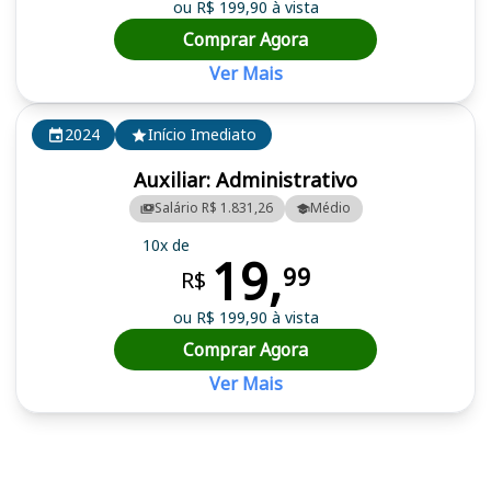
ou R$ 199,90 à vista
Comprar Agora
Ver Mais
2024
Início Imediato
Auxiliar: Administrativo
Salário R$ 1.831,26
Médio
10x de
19,
99
R$
ou R$ 199,90 à vista
Comprar Agora
Ver Mais
Cursos em destaque para passar no concurso