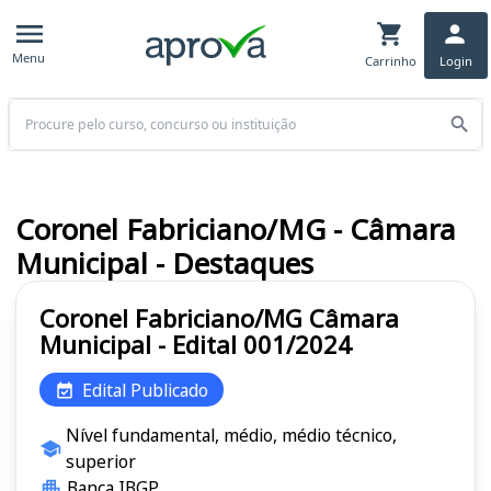
Menu
Carrinho
Login
Buscar
Coronel Fabriciano/MG - Câmara
Municipal - Destaques
Coronel Fabriciano/MG Câmara
Municipal - Edital 001/2024
Edital Publicado
Nível fundamental, médio, médio técnico,
superior
Banca IBGP