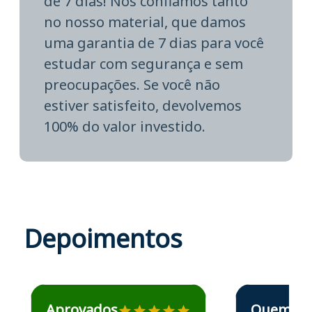
de 7 dias! Nós confiamos tanto
no nosso material, que damos
uma garantia de 7 dias para você
estudar com segurança e sem
preocupações. Se você não
estiver satisfeito, devolvemos
100% do valor investido.
Depoimentos
Estudante José recomenda o Aprova Concursos em depoime
Estudante Elais
Aprovados
Quem