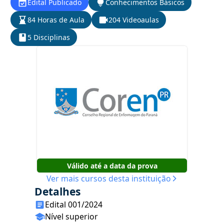
Edital Publicado
Conhecimentos Básicos
84 Horas de Aula
204 Videoaulas
5 Disciplinas
Válido até a data da prova
Ver mais cursos desta instituição
Detalhes
Edital 001/2024
Nível superior