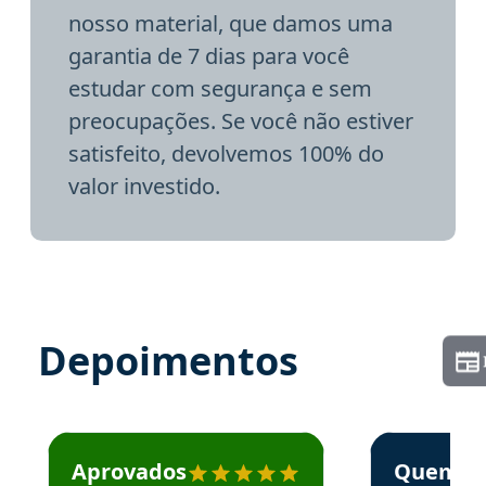
nosso material, que damos uma
garantia de 7 dias para você
estudar com segurança e sem
preocupações. Se você não estiver
satisfeito, devolvemos 100% do
valor investido.
Depoimentos
Estudante José recomenda o Aprova Concursos em depoime
Estudante Elai
Aprovados
Quem