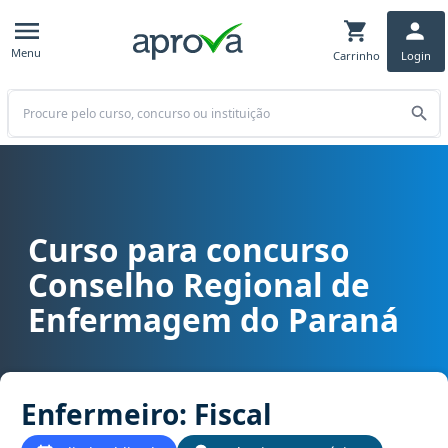
Menu
Carrinho
Login
Buscar
Curso para concurso
Curso para concurso COREN PR - Conselho Regional de Enfermagem
Conselho Regional de
Enfermagem do Paraná
Enfermeiro: Fiscal