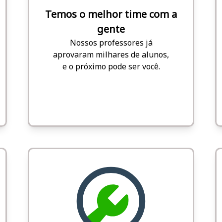
Temos o melhor time com a
gente
Nossos professores já
aprovaram milhares de alunos,
e o próximo pode ser você.