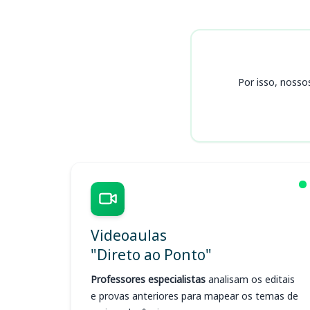
Cursos COREN PR
Por isso, nosso
Videoaulas
"Direto ao Ponto"
Professores especialistas
analisam os editais
e provas anteriores para mapear os temas de