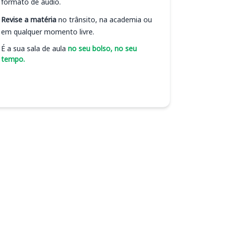
formato de áudio.
Revise a matéria
no trânsito, na academia ou
em qualquer momento livre.
É a sua sala de aula
no seu bolso, no seu
tempo.