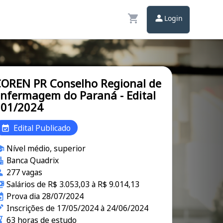
Login
OREN PR Conselho Regional de
nfermagem do Paraná - Edital
001/2024
Edital Publicado
Nível médio, superior
Banca Quadrix
277 vagas
Salários de R$ 3.053,03 à R$ 9.014,13
Prova dia 28/07/2024
Inscrições de 17/05/2024 à 24/06/2024
63 horas de estudo