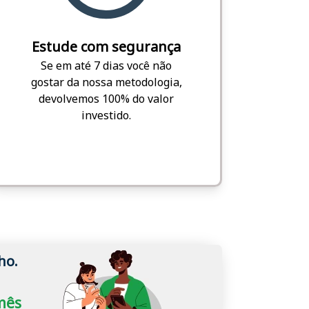
Estude com segurança
Se em até 7 dias você não
gostar da nossa metodologia,
devolvemos 100% do valor
investido.
ho.
/mês