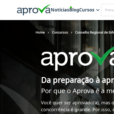
Buscar
Notícias
Blog
Cursos
Home
Concursos
Conselho Regional de En
Da preparação à ap
Por que o Aprova é a m
Você quer ser aprovado(a), mas o
concorrência é grande. Por isso,