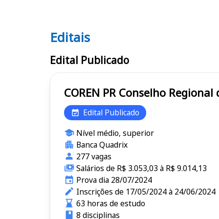
Editais
Editais COREN PR
Edital Publicado
COREN PR Conselho Reg
Edital Publicado
Nível médio, superior
Banca Quadrix
277 vagas
Salários de R$ 3.053,03 à R$ 9.014,13
Prova dia 28/07/2024
Inscrições de 17/05/2024 à 24/06/2024
63 horas de estudo
8 disciplinas