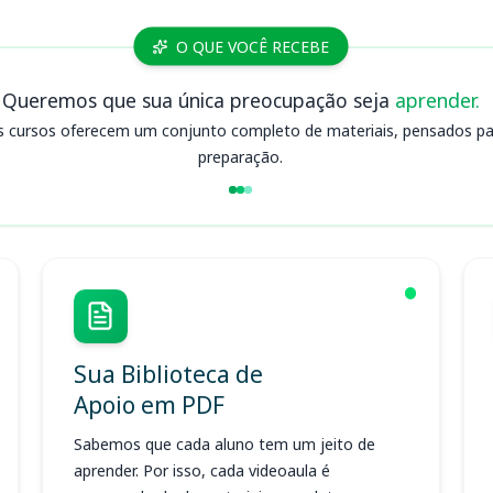
O QUE VOCÊ RECEBE
Queremos que sua única preocupação seja
aprender.
s cursos oferecem um conjunto completo de materiais, pensados para
preparação.
Sua Biblioteca de
Apoio em PDF
Sabemos que cada aluno tem um jeito de
aprender. Por isso, cada videoaula é