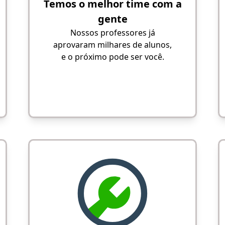
Temos o melhor time com a
gente
Nossos professores já
aprovaram milhares de alunos,
e o próximo pode ser você.