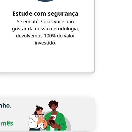
Estude com segurança
Se em até 7 dias você não
gostar da nossa metodologia,
devolvemos 100% do valor
investido.
nho.
0/mês