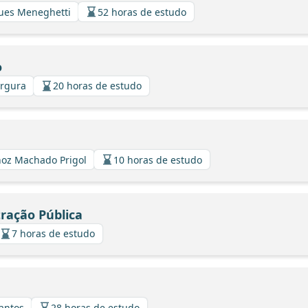
gues Meneghetti
52 horas de estudo
o
argura
20 horas de estudo
hoz Machado Prigol
10 horas de estudo
tração Pública
7 horas de estudo
Santos
28 horas de estudo