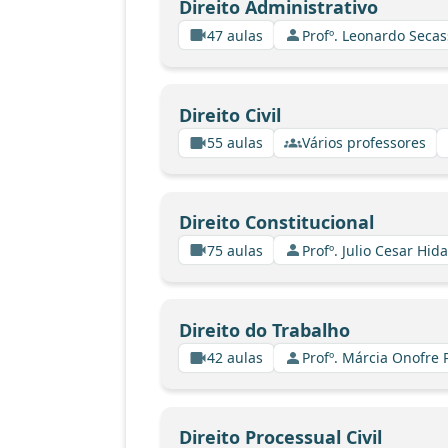
Direito Administrativo
47 aulas
Profº. Leonardo Secas
Direito Civil
55 aulas
Vários professores
Direito Constitucional
75 aulas
Profº. Julio Cesar Hid
Direito do Trabalho
42 aulas
Profº. Márcia Onofre 
Direito Processual Civil