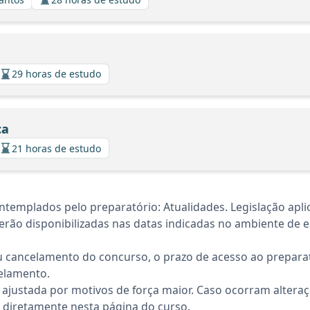
29 horas de estudo
ca
21 horas de estudo
templados pelo preparatório: Atualidades. Legislação apl
rão disponibilizadas nas datas indicadas no ambiente de es
 cancelamento do concurso, o prazo de acesso ao preparat
elamento.
 ajustada por motivos de força maior. Caso ocorram altera
diretamente nesta página do curso.