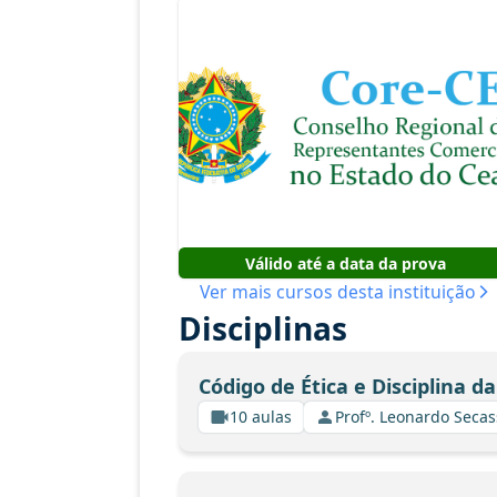
Válido até a data da prova
Ver mais cursos desta instituição
Disciplinas
Código de Ética e Disciplina d
10 aulas
Profº. Leonardo Secas