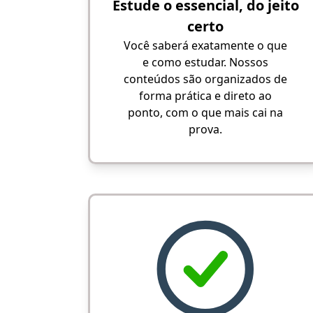
Estude o essencial, do jeito
certo
Você saberá exatamente o que
e como estudar. Nossos
conteúdos são organizados de
forma prática e direto ao
ponto, com o que mais cai na
prova.