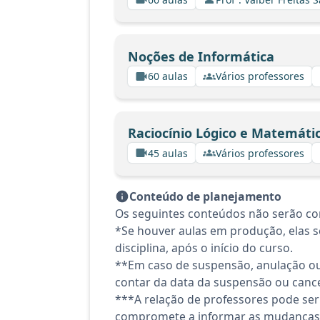
Noções de Informática
60 aulas
Vários professores
Raciocínio Lógico e Matemáti
45 aulas
Vários professores
Conteúdo de planejamento
Os seguintes conteúdos não serão con
*Se houver aulas em produção, elas se
disciplina, após o início do curso.
**Em caso de suspensão, anulação ou
contar da data da suspensão ou canc
***A relação de professores pode ser
compromete a informar as mudanças 