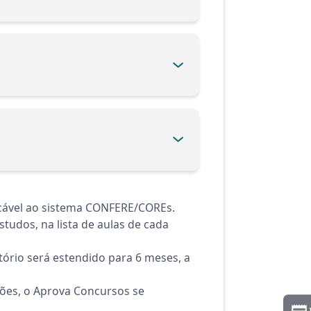
icável ao sistema CONFERE/COREs.
tudos, na lista de aulas de cada
ório será estendido para 6 meses, a
ções, o Aprova Concursos se