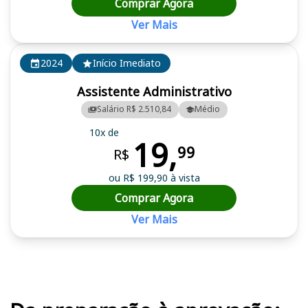
Comprar Agora
Ver Mais
2024
Início Imediato
Assistente Administrativo
Salário R$ 2.510,84
Médio
10x de
19,
99
R$
ou R$ 199,90 à vista
Comprar Agora
Ver Mais
Cursos em destaque para passar no concurso CORE CE