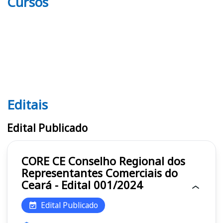
Cursos
Editais
Editais CORE CE
Edital Publicado
CORE CE Conselho Regional dos
Representantes Comerciais do
Ceará - Edital 001/2024
Edital Publicado