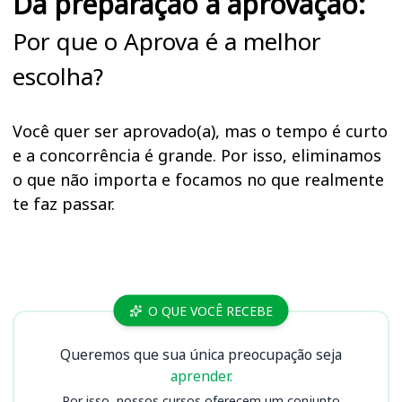
Da preparação à aprovação:
Por que o Aprova é a melhor
escolha?
Você quer ser aprovado(a), mas o tempo é curto
e a concorrência é grande. Por isso, eliminamos
o que não importa e focamos no que realmente
te faz passar.
Cursos CORE CE
O QUE VOCÊ RECEBE
Queremos que sua única preocupação seja
aprender.
Por isso, nossos cursos oferecem um conjunto