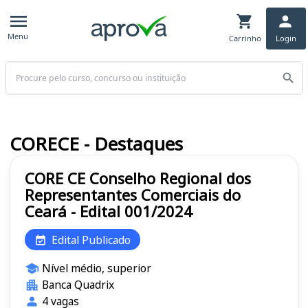
Menu
Carrinho
Login
Buscar
CORECE - Destaques
CORE CE Conselho Regional dos
Representantes Comerciais do
Ceará - Edital 001/2024
Edital Publicado
Nível médio, superior
Banca Quadrix
4 vagas