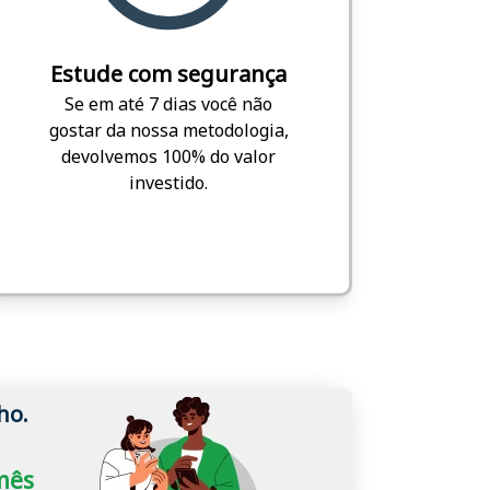
Estude com segurança
Se em até 7 dias você não
gostar da nossa metodologia,
devolvemos 100% do valor
investido.
ho.
/mês