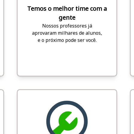
Temos o melhor time com a
gente
Nossos professores já
aprovaram milhares de alunos,
e o próximo pode ser você.