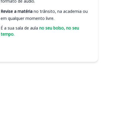
formato de áudio.
Revise a matéria
no trânsito, na academia ou
em qualquer momento livre.
É a sua sala de aula
no seu bolso, no seu
tempo.