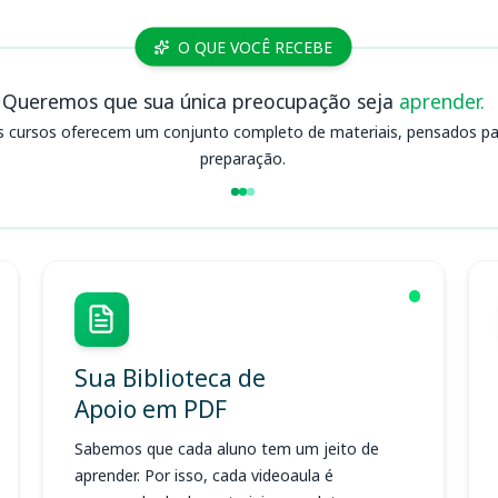
O QUE VOCÊ RECEBE
Queremos que sua única preocupação seja
aprender.
s cursos oferecem um conjunto completo de materiais, pensados para
preparação.
Sua Biblioteca de
Apoio em PDF
Sabemos que cada aluno tem um jeito de
aprender. Por isso, cada videoaula é