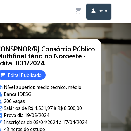
Login
ONSPNOR/RJ Consórcio Público
ultifinalitário no Noroeste -
dital 001/2024
Edital Publicado
Nível superior, médio técnico, médio
Banca IDESG
200 vagas
Salários de R$ 1.531,97 à R$ 8.500,00
Prova dia 19/05/2024
Inscrições de 05/04/2024 à 17/04/2024
43 horas de estudo