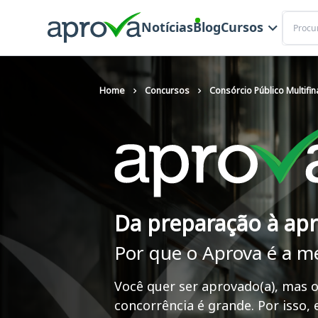
Buscar
Notícias
Blog
Cursos
Home
Concursos
Consórcio Público Multifin
Da preparação à ap
Por que o Aprova é a m
Você quer ser aprovado(a), mas o
concorrência é grande. Por isso,