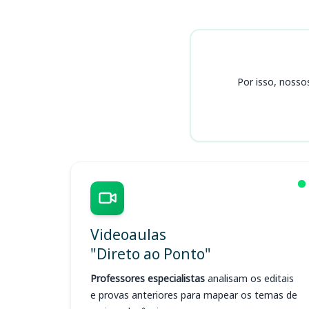
Cursos CONSPNOR/RJ
Por isso, nosso
Videoaulas
"Direto ao Ponto"
Professores especialistas
analisam os editais
e provas anteriores para mapear os temas de