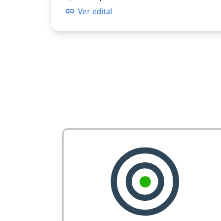
Ver edital