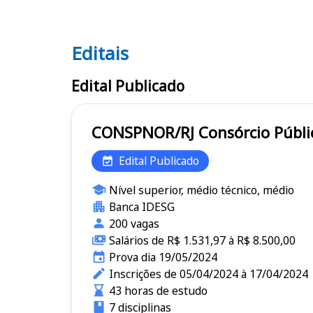
Editais
Editais CONSPNOR/RJ
Edital Publicado
CONSPNOR/RJ Consór
Edital Publicado
Nível superior, médio técnico, médio
Banca IDESG
200 vagas
Salários de R$ 1.531,97 à R$ 8.500,00
Prova dia 19/05/2024
Inscrições de 05/04/2024 à 17/04/2024
43 horas de estudo
7 disciplinas