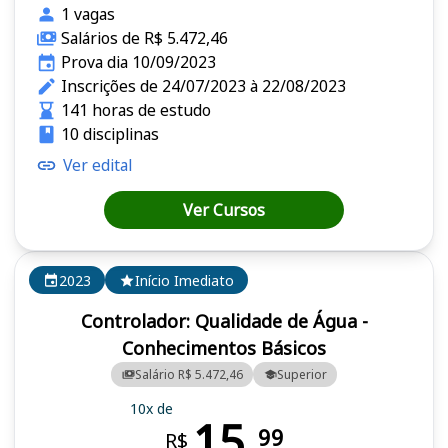
1 vagas
Salários de R$ 5.472,46
Prova dia 10/09/2023
Inscrições de 24/07/2023 à 22/08/2023
141 horas de estudo
10 disciplinas
Ver edital
Ver Cursos
2023
Início Imediato
Controlador: Qualidade de Água -
Conhecimentos Básicos
Salário R$ 5.472,46
Superior
10x de
15,
99
R$