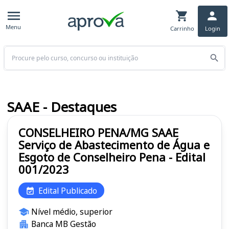
Menu
Carrinho
Login
Buscar
SAAE - Destaques
CONSELHEIRO PENA/MG SAAE
Serviço de Abastecimento de Água e
Esgoto de Conselheiro Pena - Edital
001/2023
Edital Publicado
Nível médio, superior
Banca MB Gestão