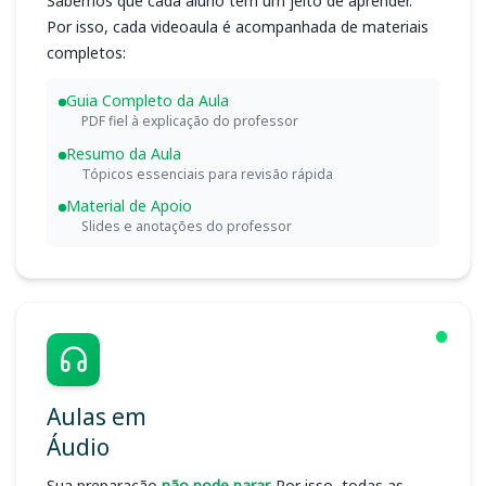
Sabemos que cada aluno tem um jeito de aprender.
Por isso, cada videoaula é acompanhada de materiais
completos:
Guia Completo da Aula
PDF fiel à explicação do professor
Resumo da Aula
Tópicos essenciais para revisão rápida
Material de Apoio
Slides e anotações do professor
Aulas em
Áudio
Sua preparação
não pode parar.
Por isso, todas as