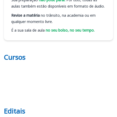
aulas também estão disponíveis em formato de áudio.
Revise a matéria
no trânsito, na academia ou em
qualquer momento livre.
É a sua sala de aula
no seu bolso, no seu tempo.
Cursos
Editais
Editais SAAE