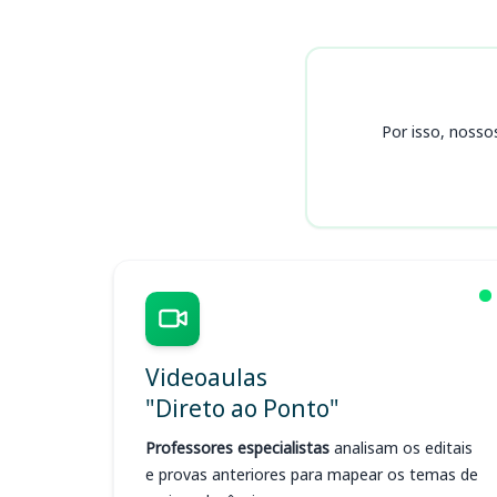
Cursos CONSAD SC PR RS
Por isso, nosso
Videoaulas
"Direto ao Ponto"
Professores especialistas
analisam os editais
e provas anteriores para mapear os temas de