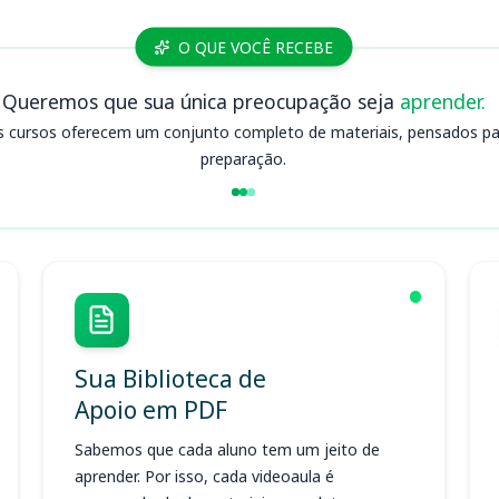
O QUE VOCÊ RECEBE
Queremos que sua única preocupação seja
aprender.
s cursos oferecem um conjunto completo de materiais, pensados para
preparação.
Sua Biblioteca de
Apoio em PDF
Sabemos que cada aluno tem um jeito de
aprender. Por isso, cada videoaula é