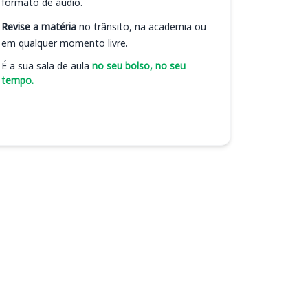
formato de áudio.
Revise a matéria
no trânsito, na academia ou
em qualquer momento livre.
É a sua sala de aula
no seu bolso, no seu
tempo.