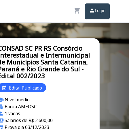
Login
CONSAD SC PR RS Consórcio
Interestadual e Intermunicipal
de Municípios Santa Catarina,
Paraná e Rio Grande do Sul -
Edital 002/2023
Edital Publicado
Nível médio
Banca AMEOSC
1 vagas
Salários de R$ 2.600,00
Prova dia 03/12/2023