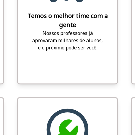
Temos o melhor time com a
gente
Nossos professores já
aprovaram milhares de alunos,
e o próximo pode ser você.