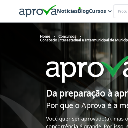
Buscar
Notícias
Blog
Cursos
Home
Concursos
Consórcio Interestadual e Intermunicipal de Municípi
Da preparação à ap
Por que o Aprova é a m
Você quer ser aprovado(a), mas o
concorrência é grande. Por isso,