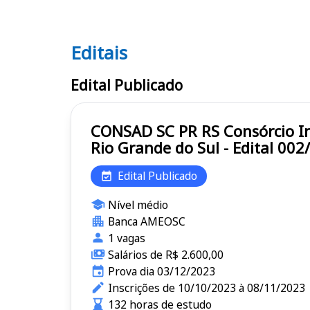
Editais
Editais CONSAD SC PR RS
Edital Publicado
CONSAD SC PR RS Consórcio Interestadual e Intermunicipal de Municípios Santa Catarina, Paraná e
Rio Grande do Sul - Edital 002
Edital Publicado
Nível médio
Banca AMEOSC
1 vagas
Salários de R$ 2.600,00
Prova dia 03/12/2023
Inscrições de 10/10/2023 à 08/11/2023
132 horas de estudo