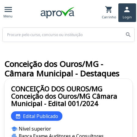
Menu
Carrinho
Login
Buscar
Conceição dos Ouros/MG -
Câmara Municipal - Destaques
CONCEIÇÃO DOS OUROS/MG
Conceição dos Ouros/MG Câmara
Municipal - Edital 001/2024
Edital Publicado
Nível superior
Banca Exame Auditores e Consultores