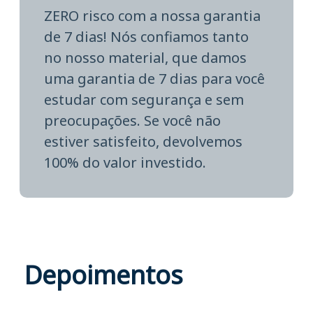
ZERO risco com a nossa garantia
de 7 dias! Nós confiamos tanto
no nosso material, que damos
uma garantia de 7 dias para você
estudar com segurança e sem
preocupações. Se você não
estiver satisfeito, devolvemos
100% do valor investido.
Depoimentos