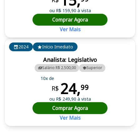
15,
ou R$ 159,90 à vista
Comprar Agora
Ver Mais
2024
Início Imediato
Analista: Legislativo
Salário R$ 2.500,00
Superior
10x de
24,
99
R$
ou R$ 249,90 à vista
Comprar Agora
Ver Mais
Cursos em destaque para passar no concurso