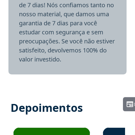
de 7 dias! Nós confiamos tanto no
nosso material, que damos uma
garantia de 7 dias para você
estudar com segurança e sem
preocupações. Se você não estiver
satisfeito, devolvemos 100% do
valor investido.
Depoimentos
Estudante José recomenda o Aprova Concursos em depoime
Estudante Elai