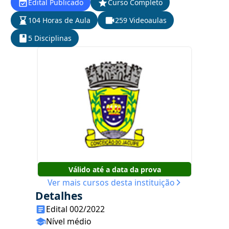
Edital Publicado
Curso Completo
104 Horas de Aula
259 Videoaulas
5 Disciplinas
Válido até a data da prova
Ver mais cursos desta instituição
Detalhes
Edital 002/2022
Nível médio