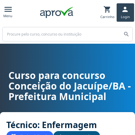
Menu
Carrinho
Login
Buscar
Curso para concurso
Curso para concurso Conceição do Jacuípe/BA - Prefeitura Munici
Conceição do Jacuípe/BA -
Prefeitura Municipal
Técnico: Enfermagem