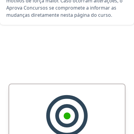
motivos de força maior. Caso ocorram alterações, o
Aprova Concursos se compromete a informar as
mudanças diretamente nesta página do curso.