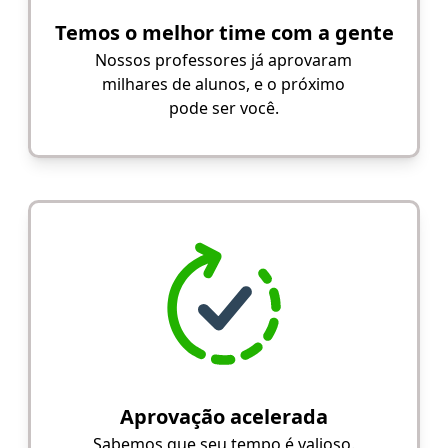
Temos o melhor time com a gente
Nossos professores já aprovaram
milhares de alunos, e o próximo
pode ser você.
Aprovação acelerada
Sabemos que seu tempo é valioso.