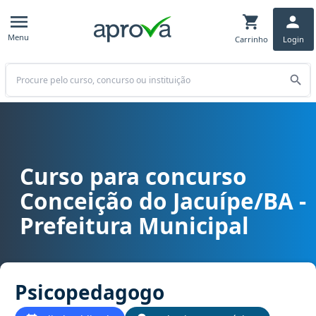
Menu
Carrinho
Login
Buscar
Curso para concurso
Curso para concurso Conceição do Jacuípe/BA - Prefeitura Munici
Conceição do Jacuípe/BA -
Prefeitura Municipal
Psicopedagogo