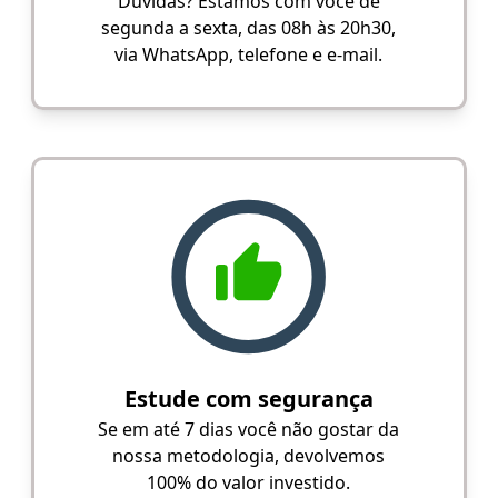
Dúvidas? Estamos com você de
segunda a sexta, das 08h às 20h30,
via WhatsApp, telefone e e-mail.
Estude com segurança
Se em até 7 dias você não gostar da
nossa metodologia, devolvemos
100% do valor investido.