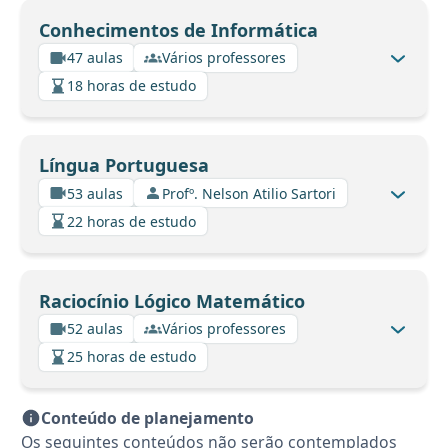
Conhecimentos de Informática
47 aulas
Vários professores
18 horas de estudo
Língua Portuguesa
53 aulas
Profº. Nelson Atilio Sartori
22 horas de estudo
Raciocínio Lógico Matemático
52 aulas
Vários professores
25 horas de estudo
Conteúdo de planejamento
Os seguintes conteúdos não serão contemplados