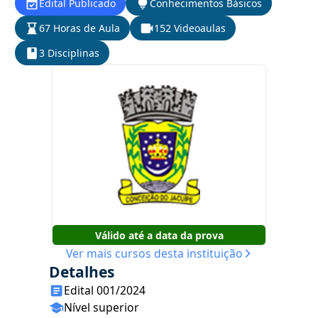
Edital Publicado
Conhecimentos Básicos
67 Horas de Aula
152 Videoaulas
3 Disciplinas
Válido até a data da prova
Ver mais cursos desta instituição
Detalhes
Edital 001/2024
Nível superior