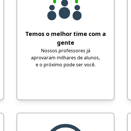
Temos o melhor time com a
gente
Nossos professores já
aprovaram milhares de alunos,
e o próximo pode ser você.