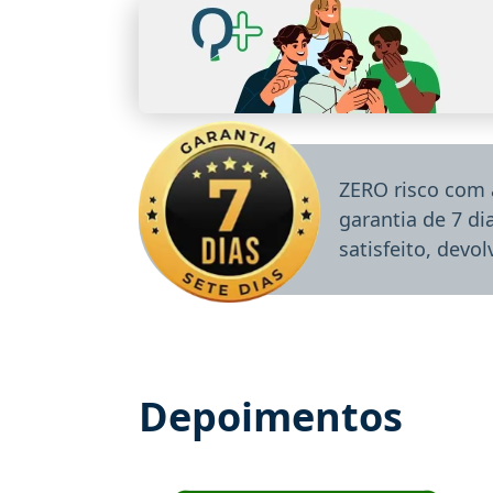
ZERO risco com 
garantia de 7 d
satisfeito, devo
Depoimentos