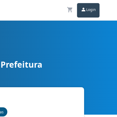
Login
 Prefeitura
nas