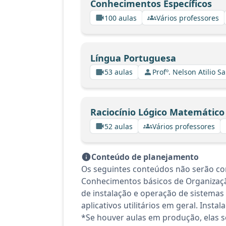
Conhecimentos Específicos
100 aulas
Vários professores
Língua Portuguesa
53 aulas
Profº. Nelson Atilio Sa
Raciocínio Lógico Matemático
52 aulas
Vários professores
Conteúdo de planejamento
Os seguintes conteúdos não serão con
Conhecimentos básicos de Organizaç
de instalação e operação de sistemas
aplicativos utilitários em geral. Insta
*Se houver aulas em produção, elas se