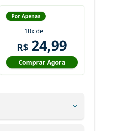
Por Apenas
10x de
24,99
R$
Comprar Agora