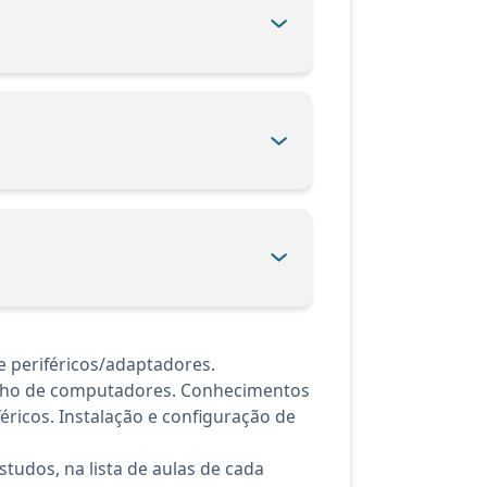
e periféricos/adaptadores.
enho de computadores. Conhecimentos
ricos. Instalação e configuração de
tudos, na lista de aulas de cada