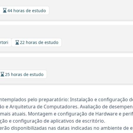
44 horas de estudo
rtori
22 horas de estudo
25 horas de estudo
templados pelo preparatório: Instalação e configuração d
ão e Arquitetura de Computadores. Avaliação de desemp
 mais atuais. Montagem e configuração de Hardware e perifé
lação e configuração de aplicativos de escritório.
rão disponibilizadas nas datas indicadas no ambiente de es