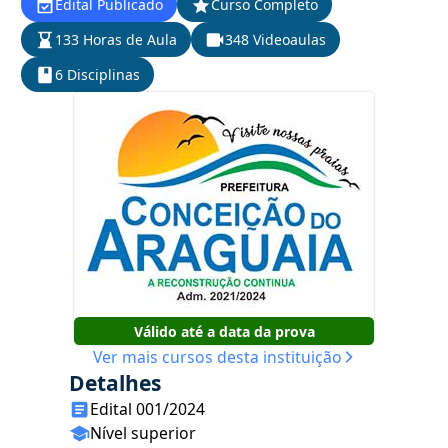
Edital Publicado
Curso Completo
133 Horas de Aula
348 Videoaulas
6 Disciplinas
Válido até a data da prova
Ver mais cursos desta instituição
Detalhes
Edital 001/2024
Nível superior