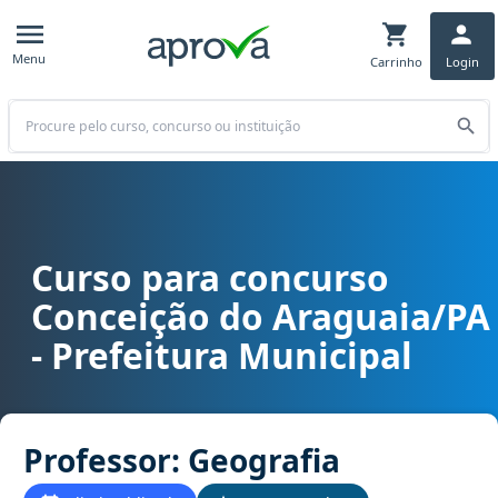
Menu
Carrinho
Login
Buscar
Curso para concurso
Curso para concurso Conceição do Araguaia/PA - Prefeitura Munici
Conceição do Araguaia/PA
- Prefeitura Municipal
Professor: Geografia