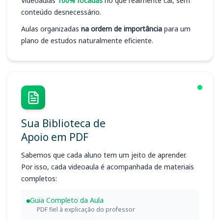
Videoaulas
100% focadas
no que realmente cai, sem
conteúdo desnecessário.
Aulas organizadas
na ordem de importância
para um
plano de estudos naturalmente eficiente.
Sua Biblioteca de
Apoio em PDF
Sabemos que cada aluno tem um jeito de aprender.
Por isso, cada videoaula é acompanhada de materiais
completos:
Guia Completo da Aula
PDF fiel à explicação do professor