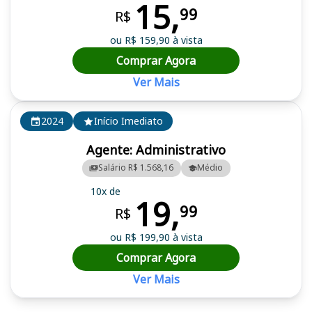
15,
99
R$
ou R$ 159,90 à vista
Comprar Agora
Ver Mais
2024
Início Imediato
Agente: Administrativo
Salário R$ 1.568,16
Médio
10x de
19,
99
R$
ou R$ 199,90 à vista
Comprar Agora
Ver Mais
Cursos em destaque para passar no concurso