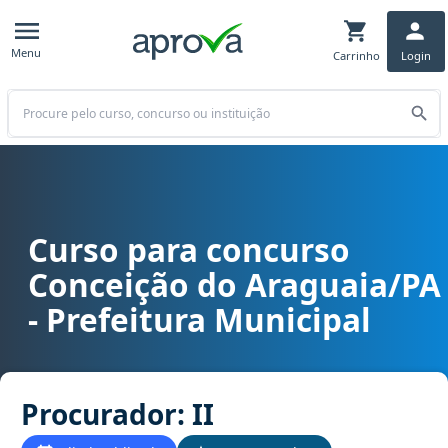
Menu
Carrinho
Login
Buscar
Curso para concurso
Curso para concurso Conceição do Araguaia/PA - Prefeitura Munici
Conceição do Araguaia/PA
- Prefeitura Municipal
Procurador: II