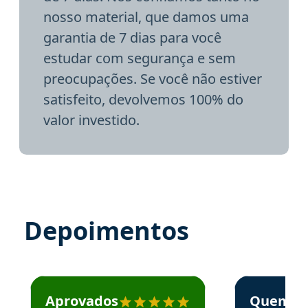
nosso material, que damos uma
garantia de 7 dias para você
estudar com segurança e sem
preocupações. Se você não estiver
satisfeito, devolvemos 100% do
valor investido.
Depoimentos
Estudante José recomenda o Aprova Concursos em depoime
Estudante Elai
Aprovados
Quem