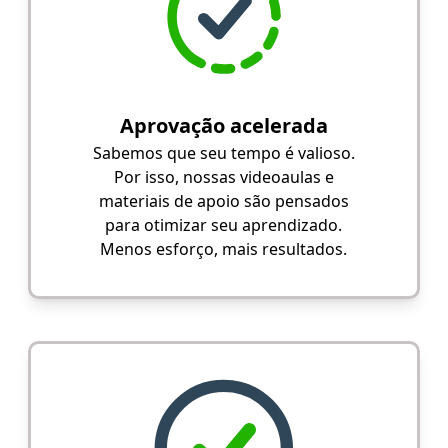
Aprovação acelerada
Sabemos que seu tempo é valioso.
Por isso, nossas videoaulas e
materiais de apoio são pensados
para otimizar seu aprendizado.
Menos esforço, mais resultados.