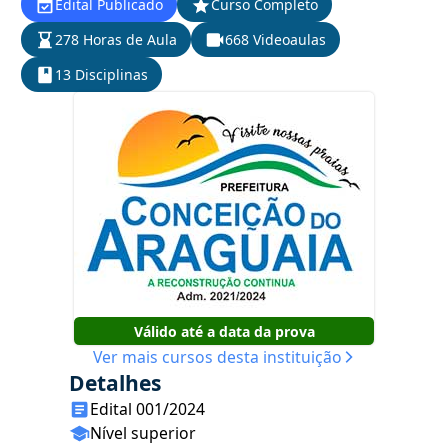
Edital Publicado
Curso Completo
278 Horas de Aula
668 Videoaulas
13 Disciplinas
Válido até a data da prova
Ver mais cursos desta instituição
Detalhes
Edital 001/2024
Nível superior