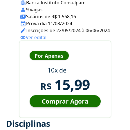
Banca Instituto Consulpam
9 vagas
Salários de R$ 1.568,16
Prova dia 11/08/2024
Inscrições de 22/05/2024 à 06/06/2024
Ver edital
Por Apenas
10x de
15,99
R$
Comprar Agora
Disciplinas