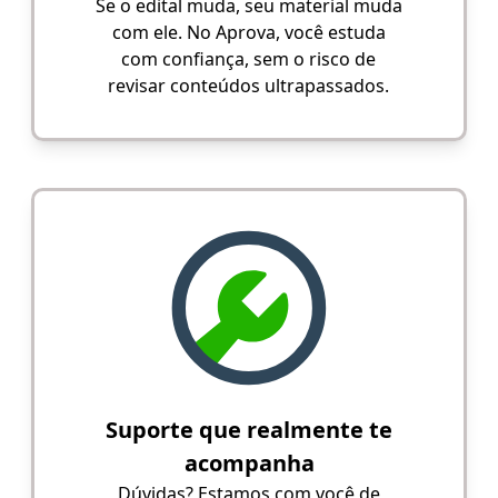
Se o edital muda, seu material muda
com ele. No Aprova, você estuda
com confiança, sem o risco de
revisar conteúdos ultrapassados.
Suporte que realmente te
acompanha
Dúvidas? Estamos com você de