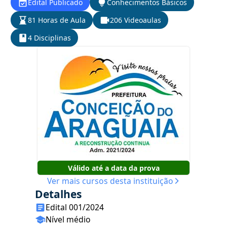
Edital Publicado
Conhecimentos Básicos
81 Horas de Aula
206 Videoaulas
4 Disciplinas
Válido até a data da prova
Ver mais cursos desta instituição
Detalhes
Edital 001/2024
Nível médio