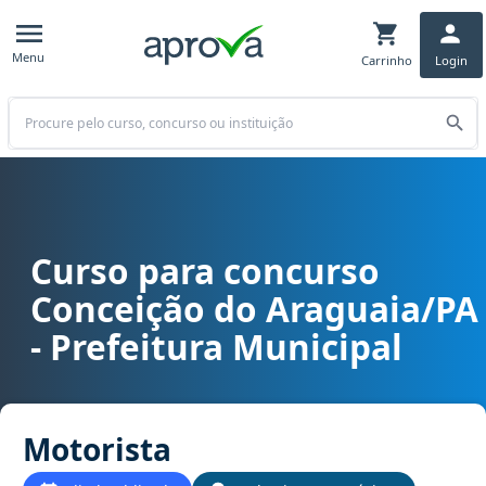
Menu
Carrinho
Login
Buscar
Curso para concurso
Curso para concurso Conceição do Araguaia/PA - Prefeitura Munici
Conceição do Araguaia/PA
- Prefeitura Municipal
Motorista