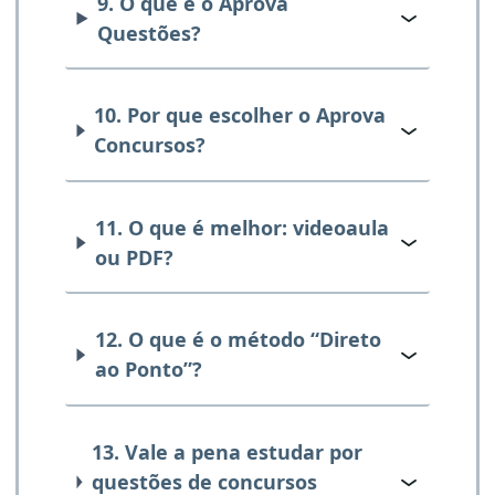
9. O que é o Aprova
Questões?
10. Por que escolher o Aprova
Concursos?
11. O que é melhor: videoaula
ou PDF?
12. O que é o método “Direto
ao Ponto”?
13. Vale a pena estudar por
questões de concursos