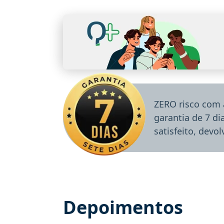
ZERO risco com 
garantia de 7 d
satisfeito, devo
Depoimentos