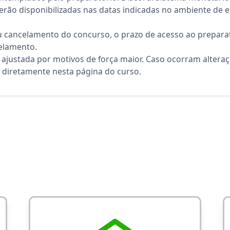
rão disponibilizadas nas datas indicadas no ambiente de es
 cancelamento do concurso, o prazo de acesso ao preparat
elamento.
 ajustada por motivos de força maior. Caso ocorram altera
diretamente nesta página do curso.