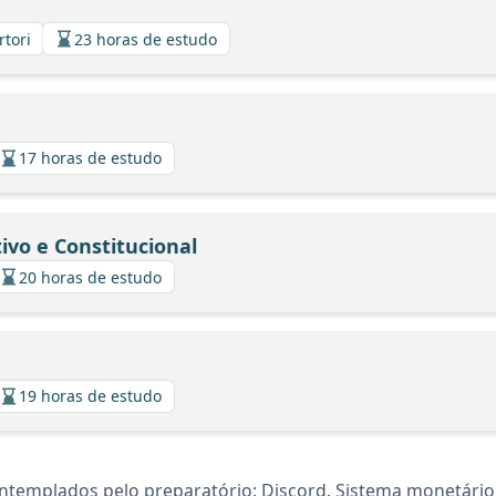
rtori
23 horas de estudo
17 horas de estudo
ivo e Constitucional
20 horas de estudo
19 horas de estudo
templados pelo preparatório: Discord. Sistema monetário b