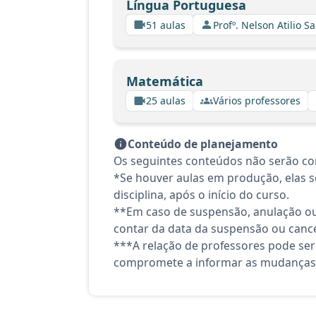
Língua Portuguesa
51 aulas
Profº. Nelson Atilio Sa
Matemática
25 aulas
Vários professores
Conteúdo de planejamento
Os seguintes conteúdos não serão con
*Se houver aulas em produção, elas se
disciplina, após o início do curso.
**Em caso de suspensão, anulação ou
contar da data da suspensão ou canc
***A relação de professores pode ser
compromete a informar as mudanças 