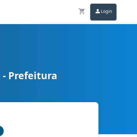
Login
- Prefeitura