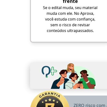
frente
Se o edital muda, seu material
muda com ele. No Aprova,
você estuda com confiança,
sem o risco de revisar
conteúdos ultrapassados.
ZERO risco com 