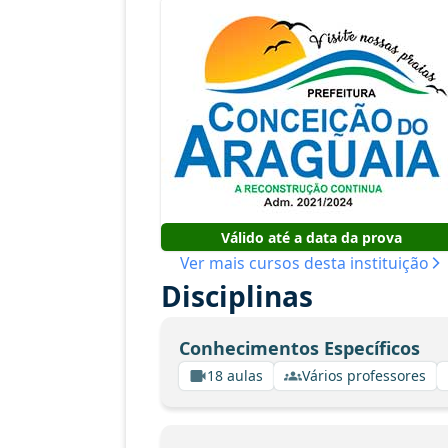
Válido até a data da prova
Ver mais cursos desta instituição
Disciplinas
Conhecimentos Específicos
18 aulas
Vários professores