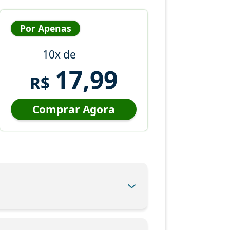
Por Apenas
10x de
17,99
R$
Comprar Agora