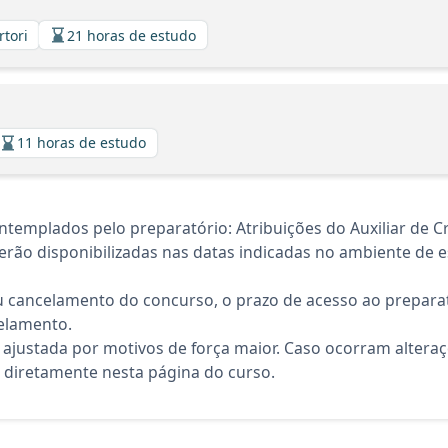
rtori
21 horas de estudo
11 horas de estudo
templados pelo preparatório: Atribuições do Auxiliar de C
rão disponibilizadas nas datas indicadas no ambiente de es
 cancelamento do concurso, o prazo de acesso ao preparat
elamento.
 ajustada por motivos de força maior. Caso ocorram altera
diretamente nesta página do curso.