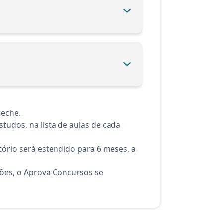
reche.
tudos, na lista de aulas de cada
ório será estendido para 6 meses, a
ções, o Aprova Concursos se