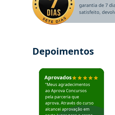
garantia de 7 d
satisfeito, devo
Depoimentos
Estudante José recomenda o Aprova Concu
Aprovados
“Meus agradecimentos
ao Aprova Concursos
pela parceria que
aprova. Através do curso
alcancei aprovação em