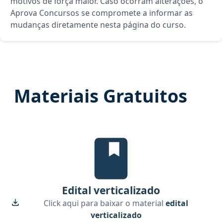
motivos de força maior. Caso ocorram alterações, o
Aprova Concursos se compromete a informar as
mudanças diretamente nesta página do curso.
Materiais Gratuitos
Edital Verticalizado, material g
Edital verticalizado
Click aqui para baixar o material
edital
verticalizado