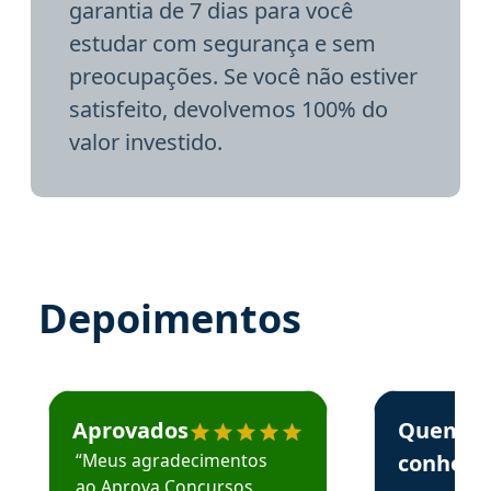
garantia de 7 dias para você
estudar com segurança e sem
preocupações. Se você não estiver
satisfeito, devolvemos 100% do
valor investido.
Depoimentos
Estudante José recomenda o Aprova Concursos em depoime
Estudante Elai
Aprovados
Quem
“Meus agradecimentos
conhece
ao Aprova Concursos