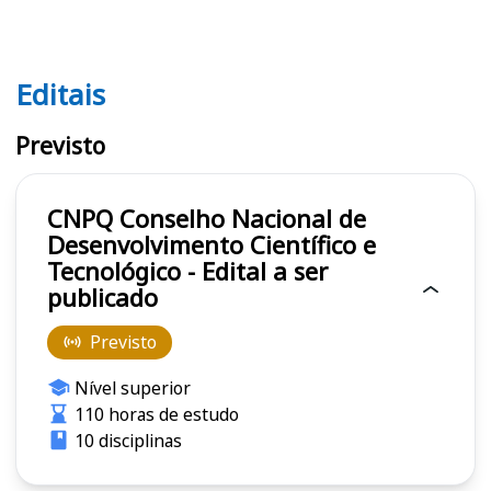
Editais
Editais CNPQ
Previsto
CNPQ Conselho Nacional de
Desenvolvimento Científico e
Tecnológico - Edital a ser
publicado
Previsto
Nível superior
110 horas de estudo
10 disciplinas