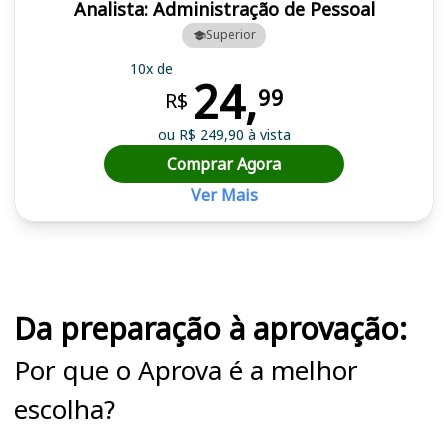
Analista: Administração de Pessoal
Superior
10x de
24,
99
R$
ou R$ 249,90 à vista
Comprar Agora
Ver Mais
Cursos em destaque para passar no concurso CNPQ
Da preparação à aprovação:
Por que o Aprova é a melhor
escolha?