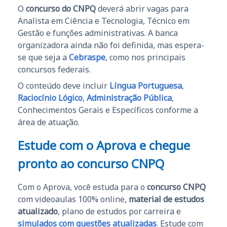
O
concurso do CNPQ
deverá abrir vagas para
Analista em Ciência e Tecnologia, Técnico em
Gestão e funções administrativas. A banca
organizadora ainda não foi definida, mas espera-
se que seja a
Cebraspe
, como nos principais
concursos federais.
O conteúdo deve incluir
Língua Portuguesa
,
Raciocínio Lógico
,
Administração Pública
,
Conhecimentos Gerais e Específicos conforme a
área de atuação.
Estude com o Aprova e chegue
pronto ao concurso CNPQ
Com o Aprova, você estuda para o
concurso CNPQ
com videoaulas 100% online,
material de estudos
atualizado
, plano de estudos por carreira e
simulados com questões atualizadas
. Estude com