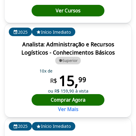
Ver Cursos
2025
Início Imediato
Analista: Administração e Recursos
Logísticos - Conhecimentos Básicos
Superior
10x de
15,
99
R$
ou R$ 159,90 à vista
Comprar Agora
Ver Mais
2025
Início Imediato