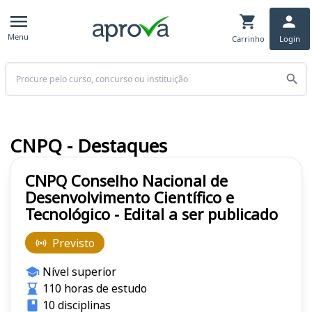
Menu
Carrinho
Login
Buscar
CNPQ - Destaques
CNPQ Conselho Nacional de
Desenvolvimento Científico e
Tecnológico - Edital a ser publicado
Previsto
Nível superior
110 horas de estudo
10 disciplinas