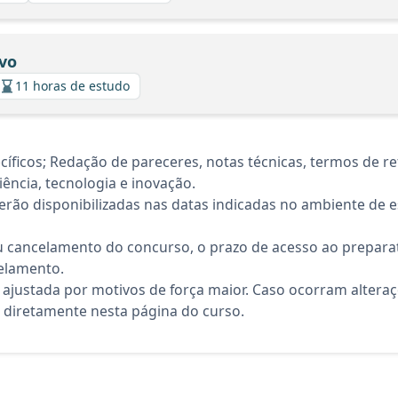
ivo
11 horas de estudo
icos; Redação de pareceres, notas técnicas, termos de refe
ência, tecnologia e inovação.
rão disponibilizadas nas datas indicadas no ambiente de es
 cancelamento do concurso, o prazo de acesso ao preparat
elamento.
 ajustada por motivos de força maior. Caso ocorram altera
diretamente nesta página do curso.