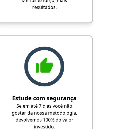
Menos esforço, mais
resultados.
Estude com segurança
Se em até 7 dias você não
gostar da nossa metodologia,
devolvemos 100% do valor
investido.