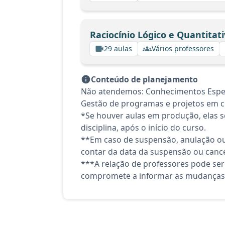
Raciocínio Lógico e Quantitat
29 aulas
Vários professores
Conteúdo de planejamento
Não atendemos: Conhecimentos Específ
Gestão de programas e projetos em ci
*Se houver aulas em produção, elas se
disciplina, após o início do curso.
**Em caso de suspensão, anulação ou
contar da data da suspensão ou canc
***A relação de professores pode ser
compromete a informar as mudanças 