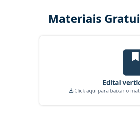
Materiais Gratu
Edi
Edital verti
Click aqui para baixar o mat