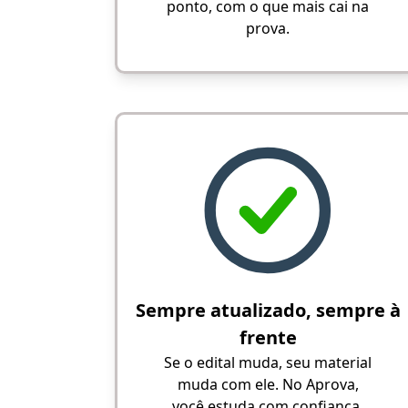
ponto, com o que mais cai na
prova.
Sempre atualizado, sempre à
frente
Se o edital muda, seu material
muda com ele. No Aprova,
você estuda com confiança,