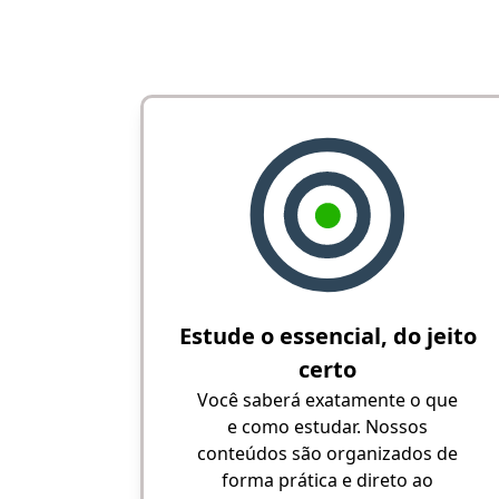
Estude o essencial, do jeito
certo
Você saberá exatamente o que
e como estudar. Nossos
conteúdos são organizados de
forma prática e direto ao