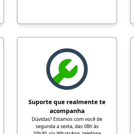
Suporte que realmente te
acompanha
Dúvidas? Estamos com você de
segunda a sexta, das 08h às
20h30, via WhatsApp, telefone