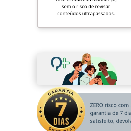
sem o risco de revisar
conteúdos ultrapassados.
ZERO risco com 
garantia de 7 d
satisfeito, devo