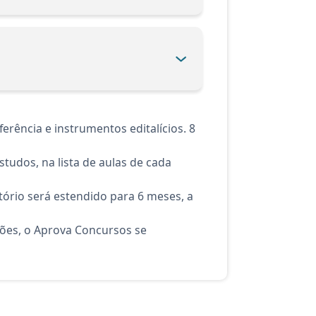
rência e instrumentos editalícios. 8
tudos, na lista de aulas de cada
ório será estendido para 6 meses, a
ções, o Aprova Concursos se