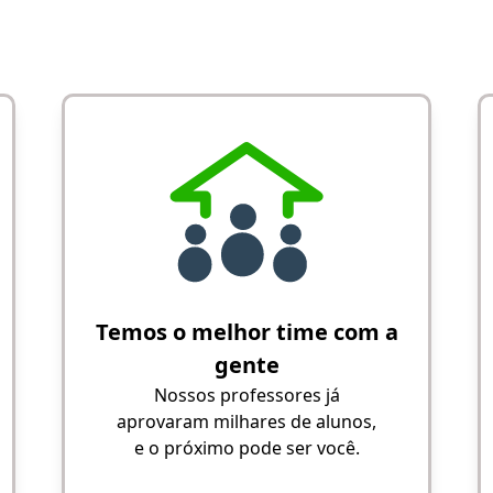
Temos o melhor time com a
gente
Nossos professores já
aprovaram milhares de alunos,
e o próximo pode ser você.